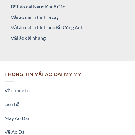
BST áo dài Ngọc Khuê Các
Vải áo dài in hình lá cây
Vải áo dài in hình hoa Bồ Công Anh
Vải áo dài nhung
THÔNG TIN VẢI ÁO DÀI MY MY
Về chúng tôi
Liên hệ
May Áo Dài
Vẽ Áo Dài