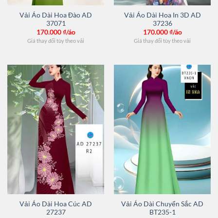
Vải Áo Dài Hoa Đào AD
Vải Áo Dài Hoa In 3D AD
37071
37236
170.000
₫/áo
170.000
₫/áo
Giá thay đổi tùy theo vải
Giá thay đổi tùy theo vải
Vải Áo Dài Hoa Cúc AD
Vải Áo Dài Chuyển Sắc AD
27237
BT235-1