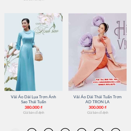
Vải Áo Dài Lụa Trơn Ánh
Vải Áo Dài Thái Tuấn Trơn
Sao Thái Tuấn
AD TRON LA
380.000
₫
300.000
₫
Giá bán cố định
Giá bán cố định