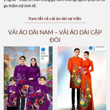
gu thẩm mỹ tinh tế.
Xem tất cả vải áo dài sự kiện
VẢI ÁO DÀI NAM – VẢI ÁO DÀI CẶP
ĐÔI