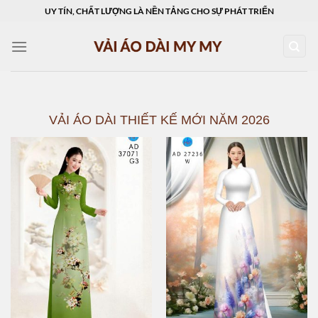
Skip
UY TÍN, CHẤT LƯỢNG LÀ NỀN TẢNG CHO SỰ PHÁT TRIỂN
to
content
VẢI ÁO DÀI THIẾT KẾ MỚI NĂM 2026