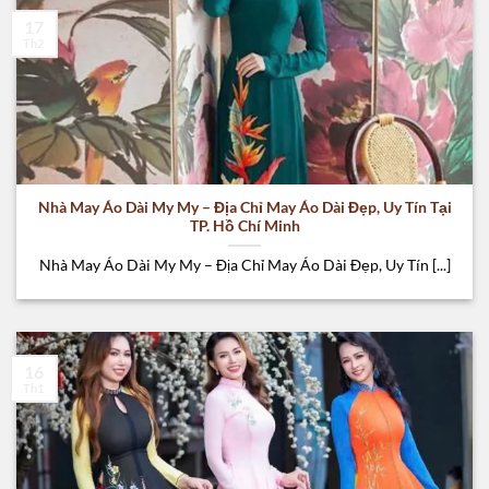
17
Th2
Nhà May Áo Dài My My – Địa Chỉ May Áo Dài Đẹp, Uy Tín Tại
TP. Hồ Chí Minh
Nhà May Áo Dài My My – Địa Chỉ May Áo Dài Đẹp, Uy Tín [...]
16
Th1