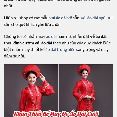
nhất.
Hiện tại shop có các mẫu
vải áo dài vẽ
sẵn,
vải áo dài ngồi sui
sẵn cho quý khách ghé lựa chọn.
Chúng tôi có nhận
may áo dài
nam nữ, nhận đặt
vẽ áo dài
,
thêu đính cườm vải áo dài
theo nhu cầu của quý khách.Đặc
biệt nhận may thiết kế
áo dài trung niên
sang trọng và may
đầm dạ hội.