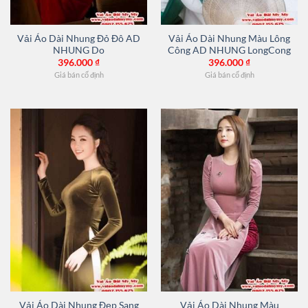
Vải Áo Dài Nhung Đỏ Đô AD
Vải Áo Dài Nhung Màu Lông
NHUNG Do
Công AD NHUNG LongCong
396.000
₫
396.000
₫
Giá bán cố định
Giá bán cố định
Vải Áo Dài Nhung Đẹp Sang
Vải Áo Dài Nhung Màu