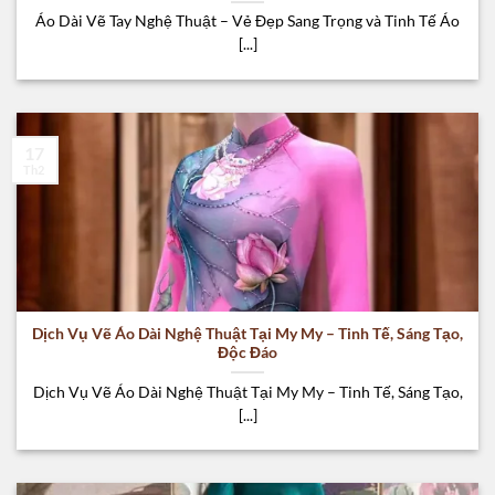
Áo Dài Vẽ Tay Nghệ Thuật – Vẻ Đẹp Sang Trọng và Tinh Tế Áo
[...]
17
Th2
Dịch Vụ Vẽ Áo Dài Nghệ Thuật Tại My My – Tinh Tế, Sáng Tạo,
Độc Đáo
Dịch Vụ Vẽ Áo Dài Nghệ Thuật Tại My My – Tinh Tế, Sáng Tạo,
[...]