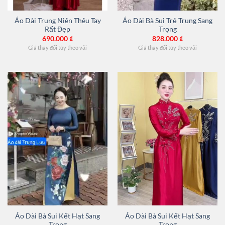
Áo Dài Trung Niên Thêu Tay
Áo Dài Bà Sui Trẻ Trung Sang
Rất Đẹp
Trọng
690.000
₫
828.000
₫
Giá thay đổi tùy theo vải
Giá thay đổi tùy theo vải
Áo Dài Bà Sui Kết Hạt Sang
Áo Dài Bà Sui Kết Hạt Sang
Trọng
Trọng