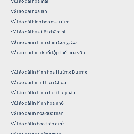
Vải áo dài hoa mai
Vải áo dài hoa lan
Vải áo dài hình hoa mẫu đơn
Vải áo dài họa tiết chấm bi
Vải áo dài in hình chim Công, Cò
Vải áo dài hình khối lập thể, hoa văn
Vải áo dài in hình hoa Hướng Dương
Vải áo dài hình Thiên Chúa
Vải áo dài in hình chữ thư pháp
Vải áo dài in hình hoa nhỏ
Vải áo dài in hoa dọc thân
Vải áo dài in hoa trên dưới
Vải áo dài hoa hồng môn