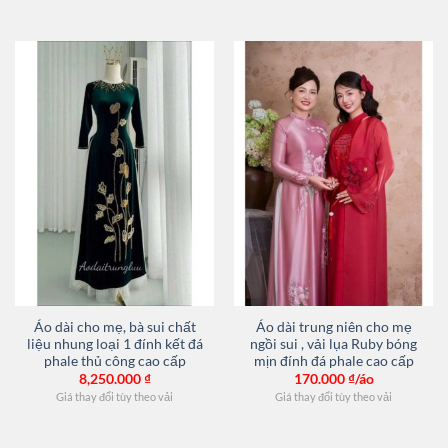
Áo dài cho mẹ, bà sui chất
Áo dài trung niên cho mẹ
liệu nhung loại 1 đính kết đá
ngồi sui , vải lụa Ruby bóng
phale thủ công cao cấp
mịn đính đá phale cao cấp
8,250.000
₫
170.000
₫/áo
Giá thay đổi tùy theo vải
Giá thay đổi tùy theo vải