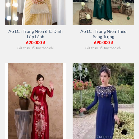
Áo Dài Trung Niên 6 Tà Đính
Áo Dài Trung Niên Thêu
Lấp Lánh
Sang Trọng
620.000
₫
690.000
₫
Giá thay đổi tùy theo vải
Giá thay đổi tùy theo vải