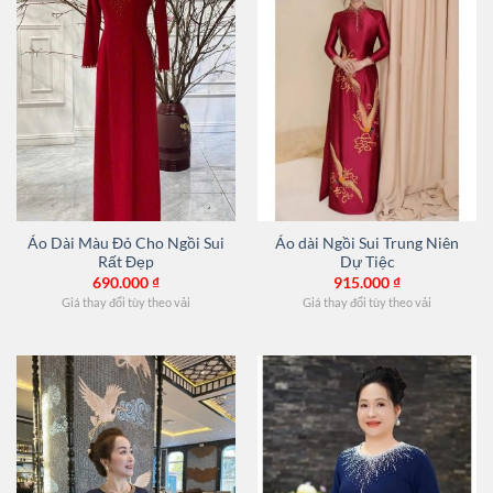
Áo Dài Màu Đỏ Cho Ngồi Sui
Áo dài Ngồi Sui Trung Niên
Rất Đẹp
Dự Tiệc
690.000
₫
915.000
₫
Giá thay đổi tùy theo vải
Giá thay đổi tùy theo vải