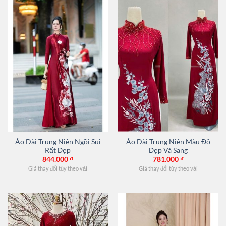
Áo Dài Trung Niên Ngồi Sui
Áo Dài Trung Niên Màu Đỏ
Rất Đẹp
Đẹp Và Sang
844.000
₫
781.000
₫
Giá thay đổi tùy theo vải
Giá thay đổi tùy theo vải