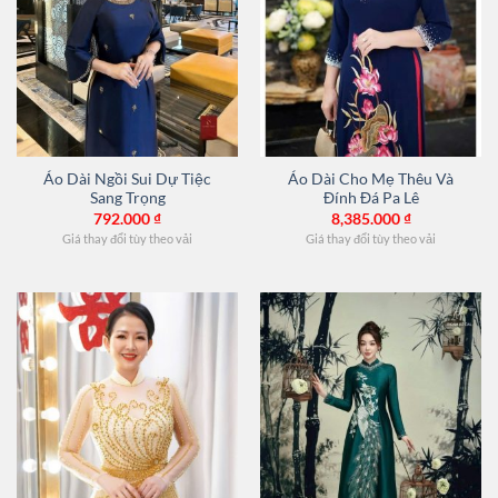
Áo Dài Ngồi Sui Dự Tiệc
Áo Dài Cho Mẹ Thêu Và
Sang Trọng
Đính Đá Pa Lê
792.000
₫
8,385.000
₫
Giá thay đổi tùy theo vải
Giá thay đổi tùy theo vải