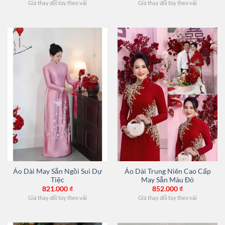
Giá thay đổi tùy theo vải
Giá thay đổi tùy theo vải
Áo Dài May Sẵn Ngồi Sui Dự
Áo Dài Trung Niên Cao Cấp
Tiệc
May Sẵn Màu Đỏ
821.000
₫
852.000
₫
Giá thay đổi tùy theo vải
Giá thay đổi tùy theo vải