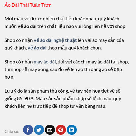
Áo Dài Thái Tuấn Trơn
Mỗi mẫu vẽ được nhiều chất liệu khác nhau, quý khách
muốn
vẽ áo dài
trên chất liệu nào vui lòng liên hệ với shop.
Shop có nhận
vẽ áo dài nghệ thuật
lên vải áo may sẵn của
quý khách,
vẽ áo dài
theo mẫu quý khách chọn.
Shop có nhận
may áo dài
, đối với các chị may áo dài tại shop,
thì shop sẽ may xong, sau đó vẽ lên áo thì dáng áo sẽ đẹp
hơn.
Lưu ý do là sản phầm thủ công, vẽ tay nên họa tiết vẽ sẽ
giống 85-90%. Màu sắc sản phẩm chụp sẽ lệch màu, quý
khách liên hệ trực tiếp để shop tư vấn bảng màu.
Chia sẻ: