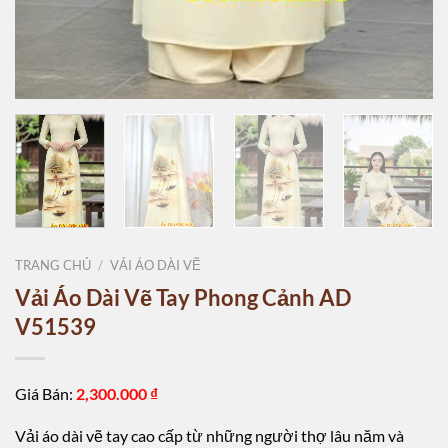
TRANG CHỦ
/
VẢI ÁO DÀI VẼ
Vải Áo Dài Vẽ Tay Phong Cảnh AD
V51539
Giá Bán:
2,300.000
₫
Vải áo dài vẽ tay cao cấp từ những người thợ lâu năm và