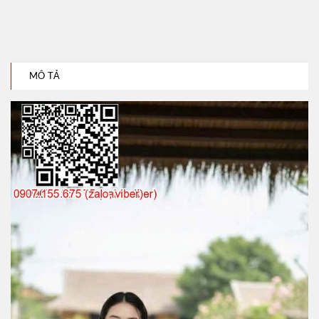
MÔ TẢ