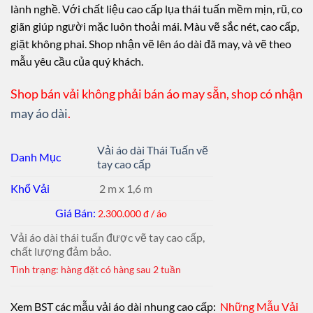
lành nghề. Với chất liệu cao cấp lụa thái tuấn mềm mịn, rũ, co
giãn giúp người mặc luôn thoải mái. Màu vẽ sắc nét, cao cấp,
giặt không phai. Shop nhận vẽ lên áo dài đã may, và vẽ theo
mẫu yêu cầu của quý khách.
Shop bán vải không phải bán áo may sẵn, shop có nhận
may áo dài
.
Vải áo dài Thái Tuấn vẽ
Danh Mục
tay cao cấp
Khổ Vải
2 m x 1,6 m
Giá Bán:
2.300.000 đ / áo
Vải áo dài thái tuấn được vẽ tay cao cấp,
chất lượng đảm bảo.
Tình trạng: hàng đặt có hàng sau 2 tuần
Xem BST các mẫu vải áo dài nhung cao cấp:
Những Mẫu Vải