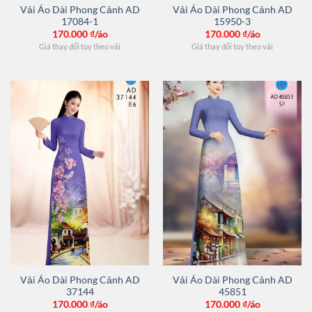
Vải Áo Dài Phong Cảnh AD
Vải Áo Dài Phong Cảnh AD
17084-1
15950-3
170.000
₫/áo
170.000
₫/áo
Giá thay đổi tùy theo vải
Giá thay đổi tùy theo vải
Vải Áo Dài Phong Cảnh AD
Vải Áo Dài Phong Cảnh AD
37144
45851
170.000
₫/áo
170.000
₫/áo