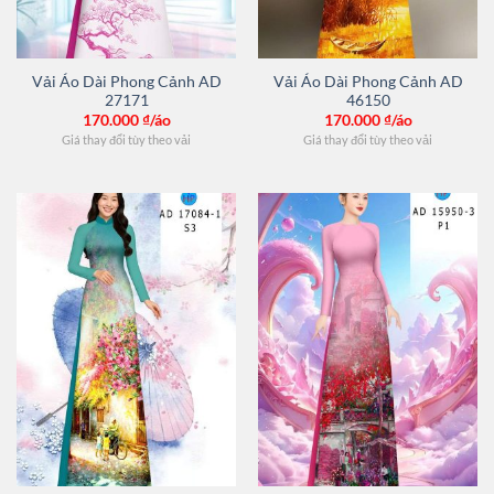
Vải Áo Dài Phong Cảnh AD
Vải Áo Dài Phong Cảnh AD
27171
46150
170.000
₫/áo
170.000
₫/áo
Giá thay đổi tùy theo vải
Giá thay đổi tùy theo vải