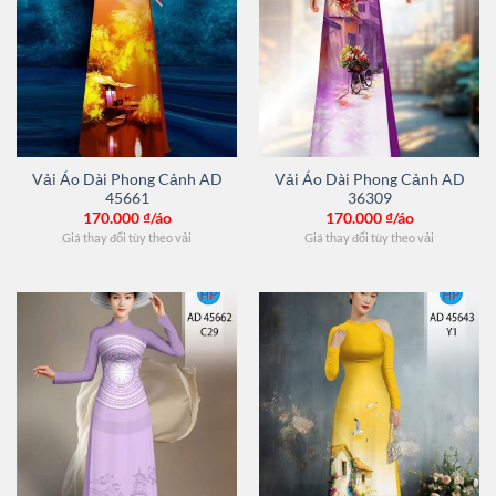
Vải Áo Dài Phong Cảnh AD
Vải Áo Dài Phong Cảnh AD
45661
36309
170.000
₫/áo
170.000
₫/áo
Giá thay đổi tùy theo vải
Giá thay đổi tùy theo vải