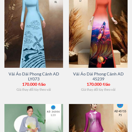
Vải Áo Dài Phong Cảnh AD
Vải Áo Dài Phong Cảnh AD
LY073
45239
170.000
₫/áo
170.000
₫/áo
Giá thay đổi tùy theo vải
Giá thay đổi tùy theo vải