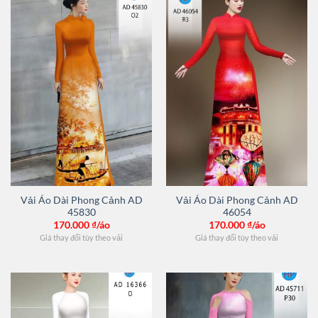
Vải Áo Dài Phong Cảnh AD
Vải Áo Dài Phong Cảnh AD
45830
46054
170.000
₫/áo
170.000
₫/áo
Giá thay đổi tùy theo vải
Giá thay đổi tùy theo vải