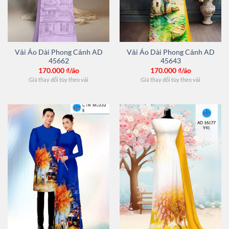
Vải Áo Dài Phong Cảnh AD
Vải Áo Dài Phong Cảnh AD
45662
45643
170.000
₫/áo
170.000
₫/áo
Giá thay đổi tùy theo vải
Giá thay đổi tùy theo vải