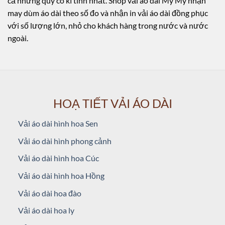
cả những quý cô kĩ tính nhất. Shop vải áo dài My My nhận
may dùm áo dài theo số đo và nhận in vải áo dài đồng phục
với số lượng lớn, nhỏ cho khách hàng trong nước và nước
ngoài.
HOẠ TIẾT VẢI ÁO DÀI
Vải áo dài hình hoa Sen
Vải áo dài hình phong cảnh
Vải áo dài hình hoa Cúc
Vải áo dài hình hoa Hồng
Vải áo dài hoa đào
Vải áo dài hoa ly