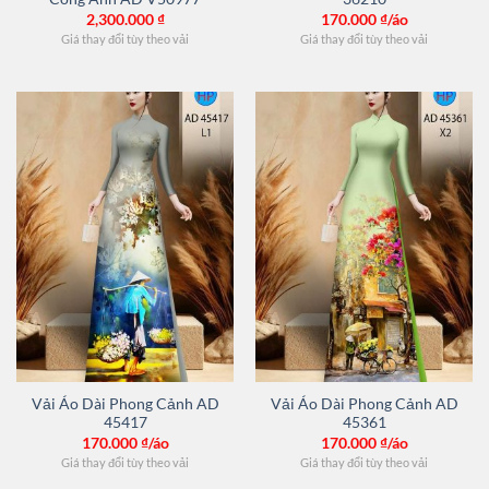
2,300.000
₫
170.000
₫/áo
Giá thay đổi tùy theo vải
Giá thay đổi tùy theo vải
Vải Áo Dài Phong Cảnh AD
Vải Áo Dài Phong Cảnh AD
45417
45361
170.000
₫/áo
170.000
₫/áo
Giá thay đổi tùy theo vải
Giá thay đổi tùy theo vải