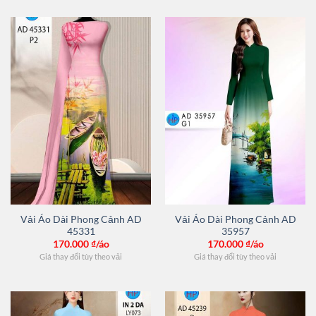
Vải Áo Dài Phong Cảnh AD
Vải Áo Dài Phong Cảnh AD
45331
35957
170.000
₫/áo
170.000
₫/áo
Giá thay đổi tùy theo vải
Giá thay đổi tùy theo vải