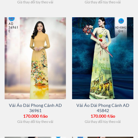
Giá thay đổi tùy theo vải
Giá thay đổi tùy theo vải
Vải Áo Dài Phong Cảnh AD
Vải Áo Dài Phong Cảnh AD
36961
45842
170.000
₫/áo
170.000
₫/áo
Giá thay đổi tùy theo vải
Giá thay đổi tùy theo vải