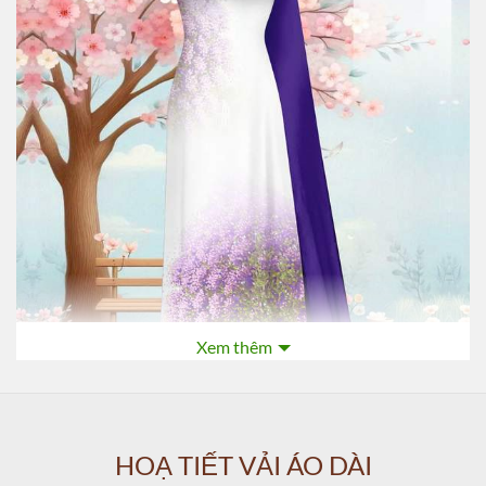
Xem thêm
HOẠ TIẾT VẢI ÁO DÀI