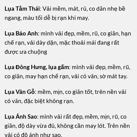
Lụa Tằm Thái
: Vải mềm, mát, rủ, co dãn nhẹ bề
ngang, màu tối dễ bị rạn khi may.
Lụa Bảo Anh
: mình vải đẹp, mềm, rũ, co giãn, hạn
chế rạn, vải dày dặn, mặc thoải mái đang rất
được ưa chuộng
Lụa Đông Hưng, lụa gấm
: mình vải đẹp, mềm, rũ,
co giãn, may hạn chế rạn, vải có vân, sờ mát tay.
Lụa Vân Gỗ
: mềm, mịn, co giãn tốt, trên nền vải
có vân, đặc biệt không rạn.
Lụa Ánh Sao
: mình vải rất đẹp, mềm, mịn, rũ, co
giãn, độ dày vừa đủ, không cần may lót. Trên nền
vải có độ ánh như sao.