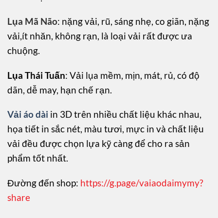
Lụa Mã Não
: nặng vải, rũ, sáng nhẹ, co giãn, nặng
vải,ít nhăn, không rạn, là loại vải rất được ưa
chuộng.
Lụa Thái Tuấn
: Vải lụa mềm, mịn, mát, rủ, có độ
dãn, dễ may, hạn chế rạn.
Vải áo dài
in 3D trên nhiều chất liệu khác nhau,
họa tiết in sắc nét, màu tươi, mực in và chất liệu
vải đều được chọn lựa kỹ càng để cho ra sản
phẩm tốt nhất.
Đường đến shop:
https://g.page/vaiaodaimymy?
share