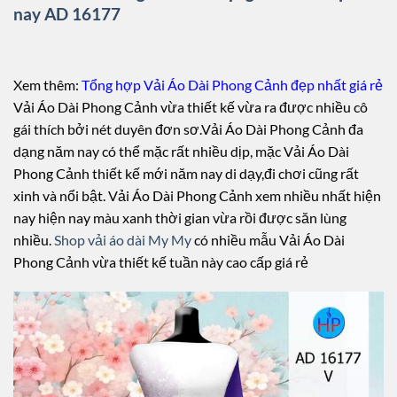
nay AD 16177
Xem thêm:
Tổng hợp Vải Áo Dài Phong Cảnh đẹp nhất giá rẻ
Vải Áo Dài Phong Cảnh vừa thiết kế vừa ra được nhiều cô
gái thích bởi nét duyên đơn sơ.Vải Áo Dài Phong Cảnh đa
dạng năm nay có thể mặc rất nhiều dịp, mặc Vải Áo Dài
Phong Cảnh thiết kế mới năm nay di dạy,đi chơi cũng rất
xinh và nổi bật. Vải Áo Dài Phong Cảnh xem nhiều nhất hiện
nay hiện nay màu xanh thời gian vừa rồi được săn lùng
nhiều.
Shop vải áo dài My My
có nhiều mẫu Vải Áo Dài
Phong Cảnh vừa thiết kế tuần này cao cấp giá rẻ