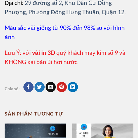
Địa chỉ:
29 đường số 2, Khu Dân Cư Đồng
Phượng, Phường Đông Hưng Thuận, Quận 12.
Màu sắc vải giống từ 90% đến 98% so với hình
ảnh
Lưu Ý: với
vải in 3D
quý khách may kim số 9 và
KHÔNG xài bàn ủi hơi nước.
Chia sẻ:
SẢN PHẨM TƯƠNG TỰ