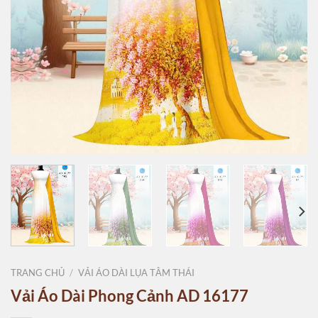
TRANG CHỦ
/
VẢI ÁO DÀI LỤA TẰM THÁI
Vải Áo Dài Phong Cảnh AD 16177