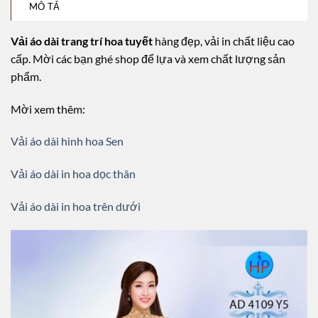
MÔ TẢ
Vải áo dài trang trí hoa tuyết
hàng đẹp, vải in chất liệu cao
cấp. Mời các bạn ghé shop để lựa và xem chất lượng sản
phẩm.
Mời xem thêm:
Vải áo dài hình hoa Sen
Vải áo dài in hoa dọc thân
Vải áo dài in hoa trên dưới