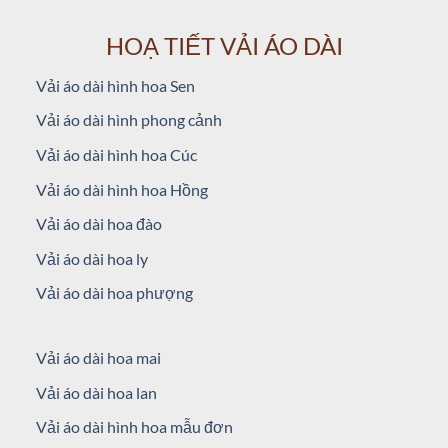
HOẠ TIẾT VẢI ÁO DÀI
Vải áo dài hình hoa Sen
Vải áo dài hình phong cảnh
Vải áo dài hình hoa Cúc
Vải áo dài hình hoa Hồng
Vải áo dài hoa đào
Vải áo dài hoa ly
Vải áo dài hoa phượng
Vải áo dài hoa mai
Vải áo dài hoa lan
Vải áo dài hình hoa mẫu đơn