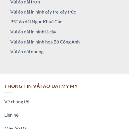
Vải áo dài trơn
Vải áo dài in hình cây tre, cây trúc
BST áo dài Ngọc Khuê Các
Vải áo dài in hình lá cây
Vải áo dài in hình hoa Bồ Công Anh
Vải áo dài nhung
THÔNG TIN VẢI ÁO DÀI MY MY
Về chúng tôi
Liên hệ
May Áo Dài