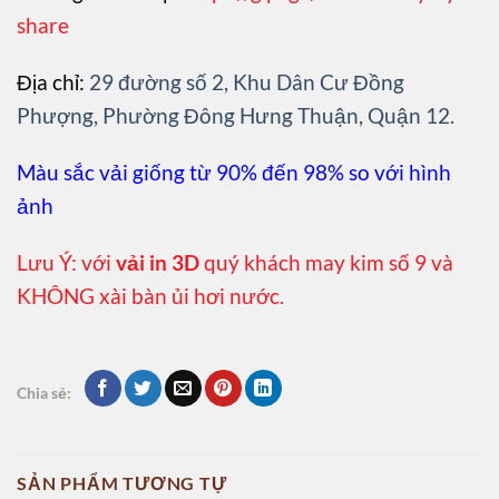
share
Địa chỉ:
29 đường số 2, Khu Dân Cư Đồng
Phượng, Phường Đông Hưng Thuận, Quận 12.
Màu sắc vải giống từ 90% đến 98% so với hình
ảnh
Lưu Ý: với
vải in 3D
quý khách may kim số 9 và
KHÔNG xài bàn ủi hơi nước.
Chia sẻ:
SẢN PHẨM TƯƠNG TỰ