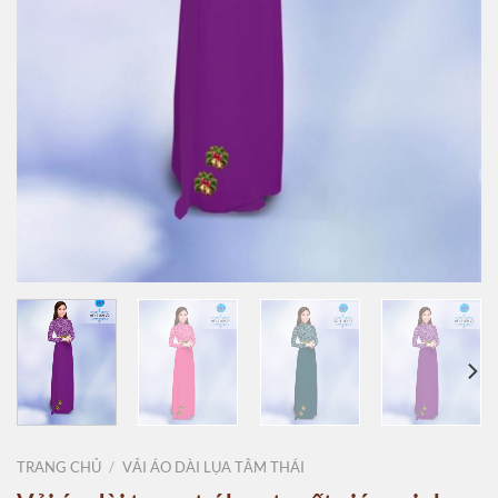
TRANG CHỦ
/
VẢI ÁO DÀI LỤA TẰM THÁI