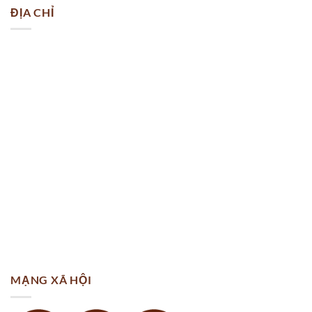
ĐỊA CHỈ
MẠNG XÃ HỘI