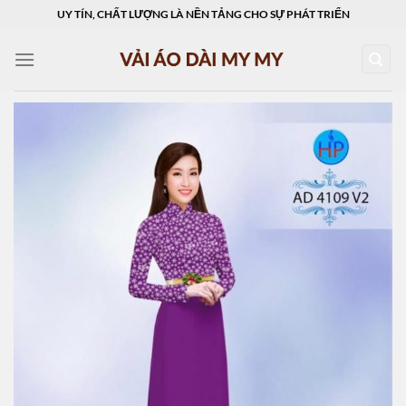
Skip
UY TÍN, CHẤT LƯỢNG LÀ NỀN TẢNG CHO SỰ PHÁT TRIỂN
to
content