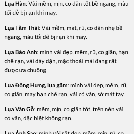
Lụa Hàn
: Vải mềm, mịn, co dãn tốt bề ngang, màu
tối dễ bị rạn khi may.
Lụa Tằm Thái
: Vải mềm, mát, rủ, co dãn nhẹ bề
ngang, màu tối dễ bị rạn khi may.
Lụa Bảo Anh
: mình vải đẹp, mềm, rũ, co giãn, hạn
chế rạn, vải dày dặn, mặc thoải mái đang rất
được ưa chuộng
Lụa Đông Hưng, lụa gấm
: mình vải đẹp, mềm, rũ,
co giãn, may hạn chế rạn, vải có vân, sờ mát tay.
Lụa Vân Gỗ
: mềm, mịn, co giãn tốt, trên nền vải
có vân, đặc biệt không rạn.
Lụa Ánh Sao
: mình vải rất đẹp, mềm, mịn, rũ, co