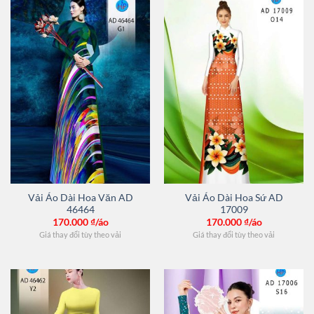
Vải Áo Dài Hoa Văn AD
Vải Áo Dài Hoa Sứ AD
46464
17009
170.000
₫/áo
170.000
₫/áo
Giá thay đổi tùy theo vải
Giá thay đổi tùy theo vải