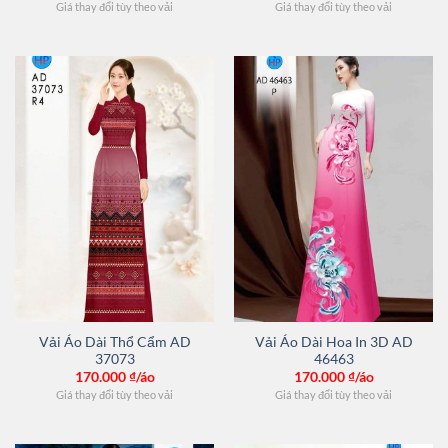
Giá thay đổi tùy theo vải
Giá thay đổi tùy theo vải
Vải Áo Dài Thổ Cẩm AD
Vải Áo Dài Hoa In 3D AD
37073
46463
170.000
₫/áo
170.000
₫/áo
Giá thay đổi tùy theo vải
Giá thay đổi tùy theo vải