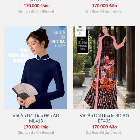
170.000
₫/áo
170.000
₫/áo
Giá thay đổi tùy theo vải
Giá thay đổi tùy theo vải
Vải Áo Dài Hoa Đều AD
Vải Áo Dài Hoa In 4D AD
ML413
BT435
170.000
₫/áo
170.000
₫/áo
Giá thay đổi tùy theo vải
Giá thay đổi tùy theo vải