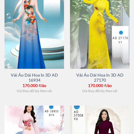
Vải Áo Dài Hoa In 3D AD
Vải Áo Dài Hoa In 3D AD
16934
27170
170.000
₫/áo
170.000
₫/áo
Giá thay đổi tùy theo vải
Giá thay đổi tùy theo vải