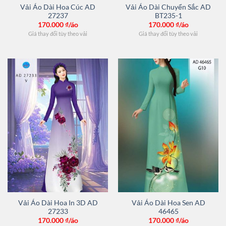
Vải Áo Dài Hoa Cúc AD
Vải Áo Dài Chuyển Sắc AD
27237
BT235-1
170.000
₫/áo
170.000
₫/áo
Giá thay đổi tùy theo vải
Giá thay đổi tùy theo vải
Vải Áo Dài Hoa In 3D AD
Vải Áo Dài Hoa Sen AD
27233
46465
170.000
₫/áo
170.000
₫/áo