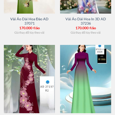
Vải Áo Dài Hoa Đào AD
Vải Áo Dài Hoa In 3D AD
37071
37236
170.000
₫/áo
170.000
₫/áo
Giá thay đổi tùy theo vải
Giá thay đổi tùy theo vải