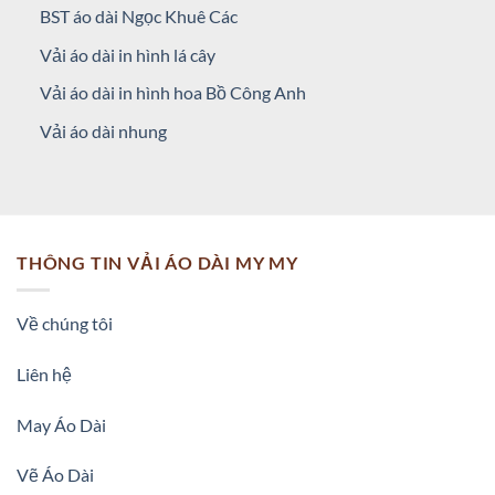
BST áo dài Ngọc Khuê Các
Vải áo dài in hình lá cây
Vải áo dài in hình hoa Bồ Công Anh
Vải áo dài nhung
THÔNG TIN VẢI ÁO DÀI MY MY
Về chúng tôi
Liên hệ
May Áo Dài
Vẽ Áo Dài