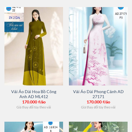
Vải Áo Dài Hoa Bồ Công
Vải Áo Dài Phong Cảnh AD
Anh AD ML412
27171
170.000
₫/áo
170.000
₫/áo
Giá thay đổi tùy theo vải
Giá thay đổi tùy theo vải