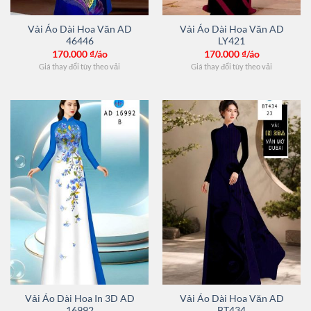
Vải Áo Dài Hoa Văn AD
Vải Áo Dài Hoa Văn AD
46446
LY421
170.000
₫/áo
170.000
₫/áo
Giá thay đổi tùy theo vải
Giá thay đổi tùy theo vải
Vải Áo Dài Hoa In 3D AD
Vải Áo Dài Hoa Văn AD
16992
BT434