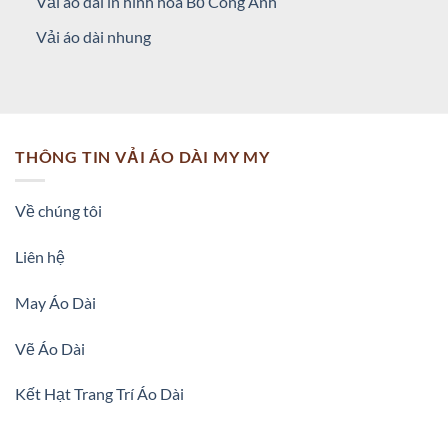
Vải áo dài in hình hoa Bồ Công Anh
Vải áo dài nhung
THÔNG TIN VẢI ÁO DÀI MY MY
Về chúng tôi
Liên hệ
May Áo Dài
Vẽ Áo Dài
Kết Hạt Trang Trí Áo Dài