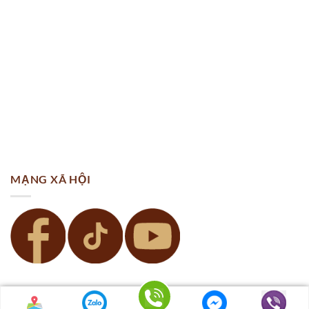
MẠNG XÃ HỘI