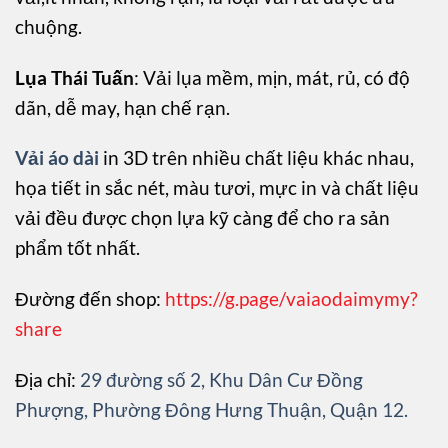
chuộng.
Lụa Thái Tuấn
: Vải lụa mềm, mịn, mát, rủ, có độ
dãn, dễ may, hạn chế rạn.
Vải áo dài
in 3D trên nhiều chất liệu khác nhau,
họa tiết in sắc nét, màu tươi, mực in và chất liệu
vải đều được chọn lựa kỹ càng để cho ra sản
phẩm tốt nhất.
Đường đến shop:
https://g.page/vaiaodaimymy?
share
Địa chỉ:
29 đường số 2, Khu Dân Cư Đồng
Phượng, Phường Đông Hưng Thuận, Quận 12.