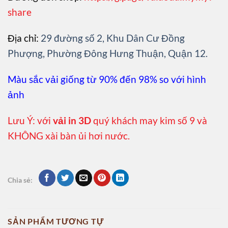
share
Địa chỉ:
29 đường số 2, Khu Dân Cư Đồng
Phượng, Phường Đông Hưng Thuận, Quận 12.
Màu sắc vải giống từ 90% đến 98% so với hình
ảnh
Lưu Ý: với
vải in 3D
quý khách may kim số 9 và
KHÔNG xài bàn ủi hơi nước.
Chia sẻ:
SẢN PHẨM TƯƠNG TỰ