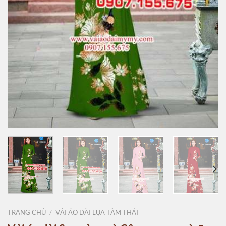
TRANG CHỦ
/
VẢI ÁO DÀI LỤA TẰM THÁI