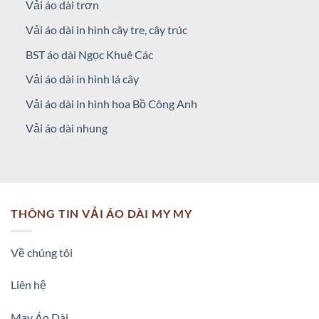
Vải áo dài trơn
Vải áo dài in hình cây tre, cây trúc
BST áo dài Ngọc Khuê Các
Vải áo dài in hình lá cây
Vải áo dài in hình hoa Bồ Công Anh
Vải áo dài nhung
THÔNG TIN VẢI ÁO DÀI MY MY
Về chúng tôi
Liên hệ
May Áo Dài