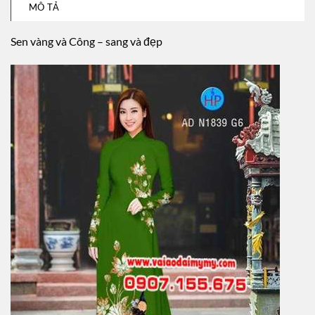
MÔ TẢ
Sen vàng và Công – sang và đẹp