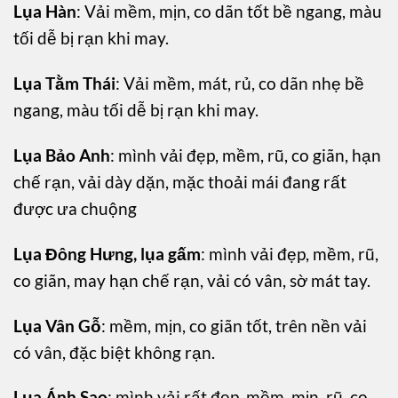
Lụa Hàn
: Vải mềm, mịn, co dãn tốt bề ngang, màu
tối dễ bị rạn khi may.
Lụa Tằm Thái
: Vải mềm, mát, rủ, co dãn nhẹ bề
ngang, màu tối dễ bị rạn khi may.
Lụa Bảo Anh
: mình vải đẹp, mềm, rũ, co giãn, hạn
chế rạn, vải dày dặn, mặc thoải mái đang rất
được ưa chuộng
Lụa Đông Hưng, lụa gấm
: mình vải đẹp, mềm, rũ,
co giãn, may hạn chế rạn, vải có vân, sờ mát tay.
Lụa Vân Gỗ
: mềm, mịn, co giãn tốt, trên nền vải
có vân, đặc biệt không rạn.
Lụa Ánh Sao
: mình vải rất đẹp, mềm, mịn, rũ, co