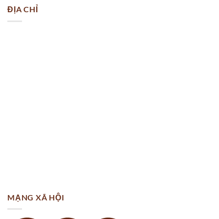
ĐỊA CHỈ
MẠNG XÃ HỘI