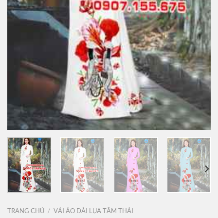
TRANG CHỦ
/
VẢI ÁO DÀI LỤA TẰM THÁI