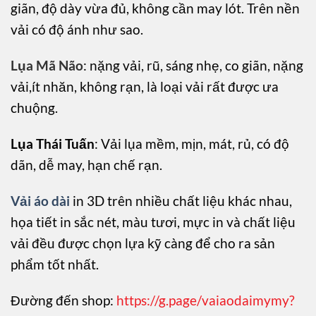
giãn, độ dày vừa đủ, không cần may lót. Trên nền
vải có độ ánh như sao.
Lụa Mã Não
: nặng vải, rũ, sáng nhẹ, co giãn, nặng
vải,ít nhăn, không rạn, là loại vải rất được ưa
chuộng.
Lụa Thái Tuấn
: Vải lụa mềm, mịn, mát, rủ, có độ
dãn, dễ may, hạn chế rạn.
Vải áo dài
in 3D trên nhiều chất liệu khác nhau,
họa tiết in sắc nét, màu tươi, mực in và chất liệu
vải đều được chọn lựa kỹ càng để cho ra sản
phẩm tốt nhất.
Đường đến shop:
https://g.page/vaiaodaimymy?