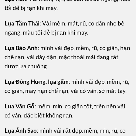
tối dễ bị rạn khi may.
Lụa Tằm Thái
: Vải mềm, mát, rủ, co dãn nhẹ bề
ngang, màu tối dễ bị rạn khi may.
Lụa Bảo Anh
: mình vải đẹp, mềm, rũ, co giãn, hạn
chế rạn, vải dày dặn, mặc thoải mái đang rất
được ưa chuộng
Lụa Đông Hưng, lụa gấm
: mình vải đẹp, mềm, rũ,
co giãn, may hạn chế rạn, vải có vân, sờ mát tay.
Lụa Vân Gỗ
: mềm, mịn, co giãn tốt, trên nền vải
có vân, đặc biệt không rạn.
Lụa Ánh Sao
: mình vải rất đẹp, mềm, mịn, rũ, co