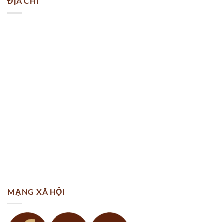
ĐỊA CHỈ
MẠNG XÃ HỘI