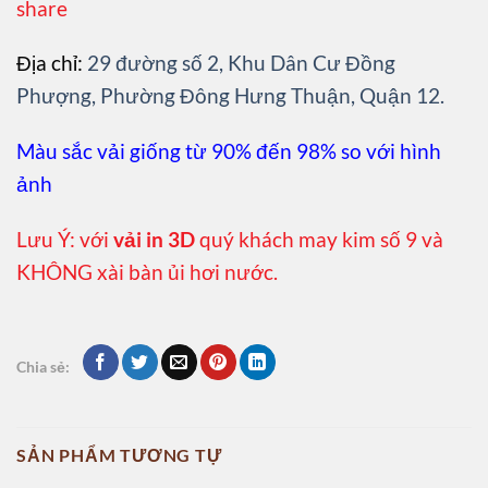
share
Địa chỉ:
29 đường số 2, Khu Dân Cư Đồng
Phượng, Phường Đông Hưng Thuận, Quận 12.
Màu sắc vải giống từ 90% đến 98% so với hình
ảnh
Lưu Ý: với
vải in 3D
quý khách may kim số 9 và
KHÔNG xài bàn ủi hơi nước.
Chia sẻ:
SẢN PHẨM TƯƠNG TỰ