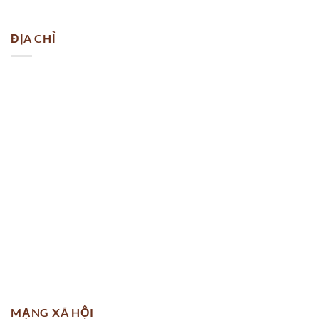
ĐỊA CHỈ
MẠNG XÃ HỘI