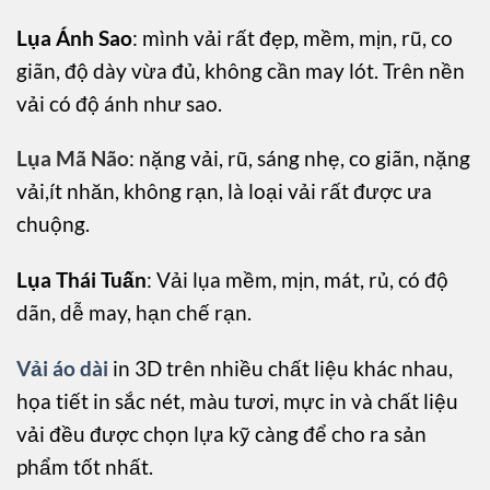
Lụa Ánh Sao
: mình vải rất đẹp, mềm, mịn, rũ, co
giãn, độ dày vừa đủ, không cần may lót. Trên nền
vải có độ ánh như sao.
Lụa Mã Não
: nặng vải, rũ, sáng nhẹ, co giãn, nặng
vải,ít nhăn, không rạn, là loại vải rất được ưa
chuộng.
Lụa Thái Tuấn
: Vải lụa mềm, mịn, mát, rủ, có độ
dãn, dễ may, hạn chế rạn.
Vải áo dài
in 3D trên nhiều chất liệu khác nhau,
họa tiết in sắc nét, màu tươi, mực in và chất liệu
vải đều được chọn lựa kỹ càng để cho ra sản
phẩm tốt nhất.