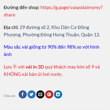
Đường đến shop:
https://g.page/vaiaodaimymy?
share
Địa chỉ:
29 đường số 2, Khu Dân Cư Đồng
Phượng, Phường Đông Hưng Thuận, Quận 12.
Màu sắc vải giống từ 90% đến 98% so với hình
ảnh
Lưu Ý: với
vải in 3D
quý khách may kim số 9 và
KHÔNG xài bàn ủi hơi nước.
Chia sẻ: