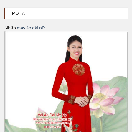
MÔ TẢ
Nhận
may áo dài nữ