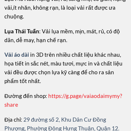
vải,ít nhăn, không rạn, là loại vải rất được ưa
chuộng.
Lụa Thái Tuấn
: Vải lụa mềm, mịn, mát, rủ, có độ
dãn, dễ may, hạn chế rạn.
Vải áo dài
in 3D trên nhiều chất liệu khác nhau,
họa tiết in sắc nét, màu tươi, mực in và chất liệu
vải đều được chọn lựa kỹ càng để cho ra sản
phẩm tốt nhất.
Đường đến shop:
https://g.page/vaiaodaimymy?
share
Địa chỉ:
29 đường số 2, Khu Dân Cư Đồng
Phượng, Phường Đông Hưng Thuận, Quận 12.