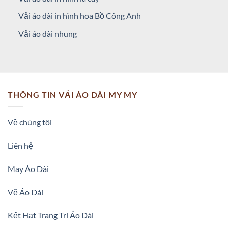
Vải áo dài in hình hoa Bồ Công Anh
Vải áo dài nhung
THÔNG TIN VẢI ÁO DÀI MY MY
Về chúng tôi
Liên hệ
May Áo Dài
Vẽ Áo Dài
Kết Hạt Trang Trí Áo Dài