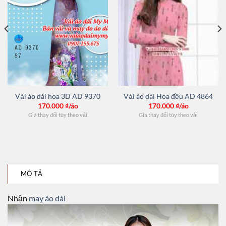
Vải áo dài hoa 3D AD 9370
Vải áo dài Hoa đều AD 4864
170.000
₫/áo
170.000
₫/áo
Giá thay đổi tùy theo vải
Giá thay đổi tùy theo vải
MÔ TẢ
Nhận
may áo dài