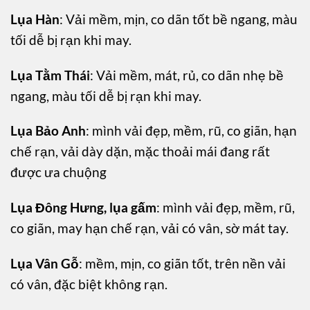
Lụa Hàn
: Vải mềm, mịn, co dãn tốt bề ngang, màu
tối dễ bị rạn khi may.
Lụa Tằm Thái
: Vải mềm, mát, rủ, co dãn nhẹ bề
ngang, màu tối dễ bị rạn khi may.
Lụa Bảo Anh
: mình vải đẹp, mềm, rũ, co giãn, hạn
chế rạn, vải dày dặn, mặc thoải mái đang rất
được ưa chuộng
Lụa Đông Hưng, lụa gấm
: mình vải đẹp, mềm, rũ,
co giãn, may hạn chế rạn, vải có vân, sờ mát tay.
Lụa Vân Gỗ
: mềm, mịn, co giãn tốt, trên nền vải
có vân, đặc biệt không rạn.