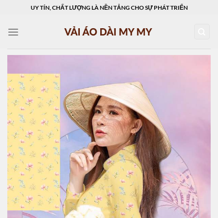
Skip
UY TÍN, CHẤT LƯỢNG LÀ NỀN TẢNG CHO SỰ PHÁT TRIỂN
to
content