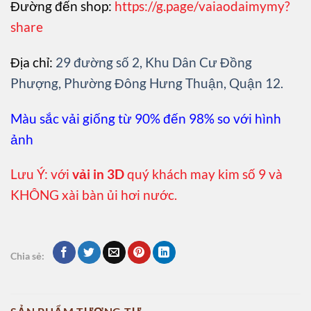
Đường đến shop:
https://g.page/vaiaodaimymy?
share
Địa chỉ:
29 đường số 2, Khu Dân Cư Đồng
Phượng, Phường Đông Hưng Thuận, Quận 12.
Màu sắc vải giống từ 90% đến 98% so với hình
ảnh
Lưu Ý: với
vải in 3D
quý khách may kim số 9 và
KHÔNG xài bàn ủi hơi nước.
Chia sẻ: