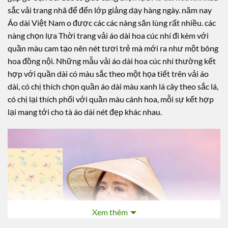
sắc vải trang nhã để đến lớp giảng dạy hàng ngày. năm nay
Áo dài Việt Nam o được các các nàng săn lùng rất nhiều. các
nàng chọn lựa Thời trang vải áo dài hoa cúc nhí đi kèm với
quần màu cam tạo nên nét tươi trẻ mà mới ra như một bông
hoa đồng nội. Những mẫu vải áo dài hoa cúc nhí thường kết
hợp với quần dài có màu sắc theo một họa tiết trên vải áo
dài, có chị thích chọn quần áo dài màu xanh lá cây theo sắc lá,
có chị lại thích phối với quần màu cánh hoa, mỗi sự kết hợp
lại mang tới cho tà áo dài nét đẹp khác nhau.
Xem thêm