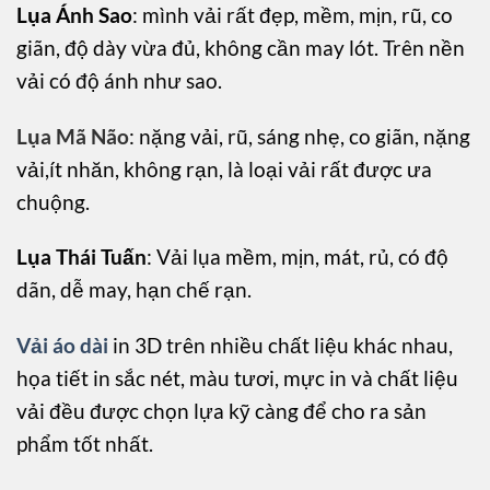
Lụa Ánh Sao
: mình vải rất đẹp, mềm, mịn, rũ, co
giãn, độ dày vừa đủ, không cần may lót. Trên nền
vải có độ ánh như sao.
Lụa Mã Não
: nặng vải, rũ, sáng nhẹ, co giãn, nặng
vải,ít nhăn, không rạn, là loại vải rất được ưa
chuộng.
Lụa Thái Tuấn
: Vải lụa mềm, mịn, mát, rủ, có độ
dãn, dễ may, hạn chế rạn.
Vải áo dài
in 3D trên nhiều chất liệu khác nhau,
họa tiết in sắc nét, màu tươi, mực in và chất liệu
vải đều được chọn lựa kỹ càng để cho ra sản
phẩm tốt nhất.