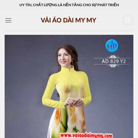
Skip
UY TÍN, CHẤT LƯỢNG LÀ NỀN TẢNG CHO SỰ PHÁT TRIỂN
to
content