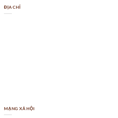
ĐỊA CHỈ
MẠNG XÃ HỘI