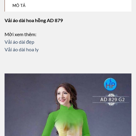
MÔ TẢ
Vải áo dài hoa hồng AD 879
Mời xem thêm:
Vải áo dài đẹp
Vải áo dài hoa ly