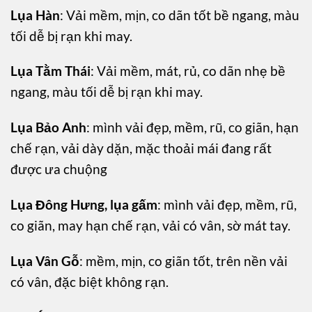
Lụa Hàn
: Vải mềm, mịn, co dãn tốt bề ngang, màu
tối dễ bị rạn khi may.
Lụa Tằm Thái
: Vải mềm, mát, rủ, co dãn nhẹ bề
ngang, màu tối dễ bị rạn khi may.
Lụa Bảo Anh
: mình vải đẹp, mềm, rũ, co giãn, hạn
chế rạn, vải dày dặn, mặc thoải mái đang rất
được ưa chuộng
Lụa Đông Hưng, lụa gấm
: mình vải đẹp, mềm, rũ,
co giãn, may hạn chế rạn, vải có vân, sờ mát tay.
Lụa Vân Gỗ
: mềm, mịn, co giãn tốt, trên nền vải
có vân, đặc biệt không rạn.