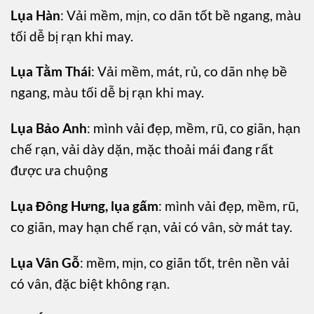
Lụa Hàn
: Vải mềm, mịn, co dãn tốt bề ngang, màu
tối dễ bị rạn khi may.
Lụa Tằm Thái
: Vải mềm, mát, rủ, co dãn nhẹ bề
ngang, màu tối dễ bị rạn khi may.
Lụa Bảo Anh
: mình vải đẹp, mềm, rũ, co giãn, hạn
chế rạn, vải dày dặn, mặc thoải mái đang rất
được ưa chuộng
Lụa Đông Hưng, lụa gấm
: mình vải đẹp, mềm, rũ,
co giãn, may hạn chế rạn, vải có vân, sờ mát tay.
Lụa Vân Gỗ
: mềm, mịn, co giãn tốt, trên nền vải
có vân, đặc biệt không rạn.