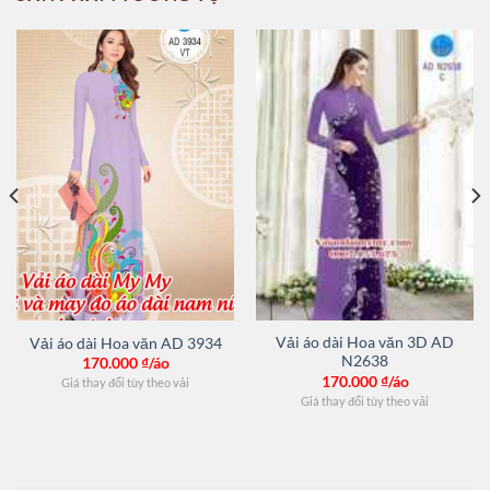
Vải áo dài Hoa văn 3D AD
Vải áo dài Hoa văn AD 3934
N2638
170.000
₫/áo
170.000
₫/áo
Giá thay đổi tùy theo vải
Giá thay đổi tùy theo vải