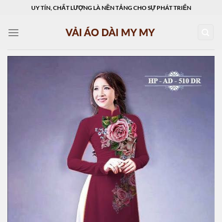
Skip
UY TÍN, CHẤT LƯỢNG LÀ NỀN TẢNG CHO SỰ PHÁT TRIỂN
to
content