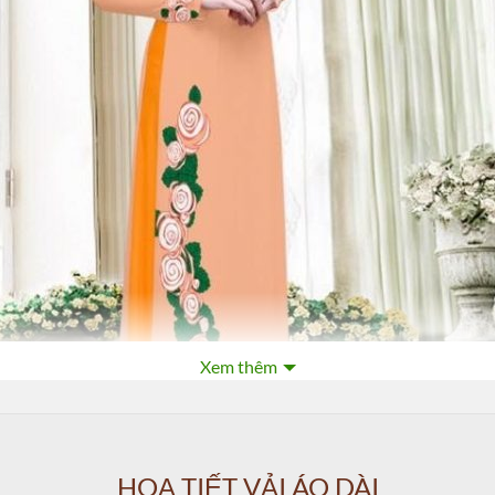
Xem thêm
HOẠ TIẾT VẢI ÁO DÀI