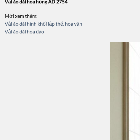
Vải áo dài hoa hồng AD 2754
Mời xem thêm:
Vải áo dài hình khối lập thể, hoa văn
Vải áo dài hoa đào