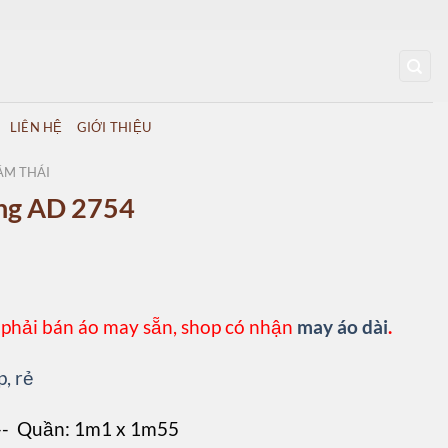
LIÊN HỆ
GIỚI THIỆU
ẰM THÁI
ồng AD 2754
 phải bán áo may sẵn, shop có nhận
may áo dài
.
p, rẻ
 -- Quần: 1m1 x 1m55