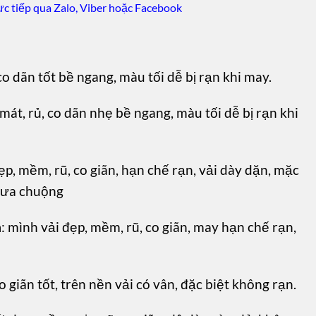
c tiếp qua Zalo, Viber hoặc Facebook
co dãn tốt bề ngang, màu tối dễ bị rạn khi may.
mát, rủ, co dãn nhẹ bề ngang, màu tối dễ bị rạn khi
ẹp, mềm, rũ, co giãn, hạn chế rạn, vải dày dặn, mặc
 ưa chuộng
m
: mình vải đẹp, mềm, rũ, co giãn, may hạn chế rạn,
o giãn tốt, trên nền vải có vân, đặc biệt không rạn.