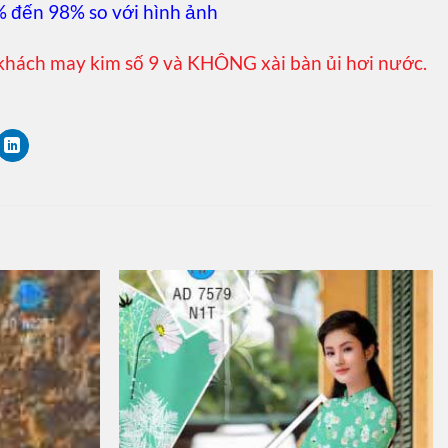
% đến 98% so với hình ảnh
khách may kim số 9 và KHÔNG xài bàn ủi hơi nước.