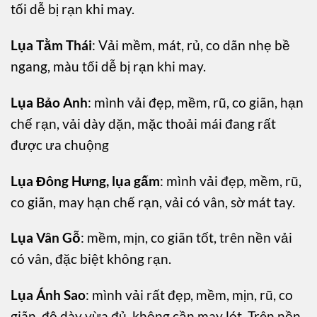
tối dễ bị rạn khi may.
Lụa Tằm Thái
: Vải mềm, mát, rủ, co dãn nhẹ bề
ngang, màu tối dễ bị rạn khi may.
Lụa Bảo Anh
: mình vải đẹp, mềm, rũ, co giãn, hạn
chế rạn, vải dày dặn, mặc thoải mái đang rất
được ưa chuộng
Lụa Đông Hưng, lụa gấm
: mình vải đẹp, mềm, rũ,
co giãn, may hạn chế rạn, vải có vân, sờ mát tay.
Lụa Vân Gỗ
: mềm, mịn, co giãn tốt, trên nền vải
có vân, đặc biệt không rạn.
Lụa Ánh Sao
: mình vải rất đẹp, mềm, mịn, rũ, co
giãn, độ dày vừa đủ, không cần may lót. Trên nền