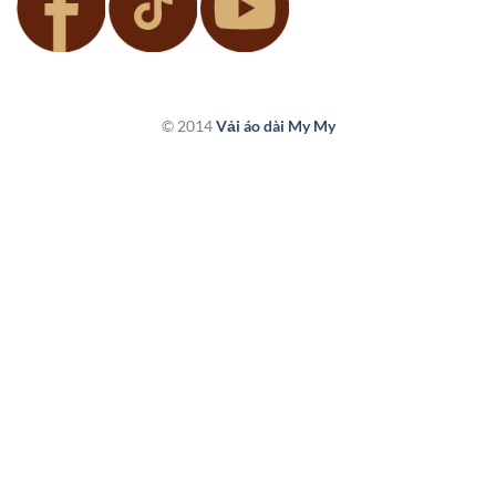
© 2014
Vải áo dài My My