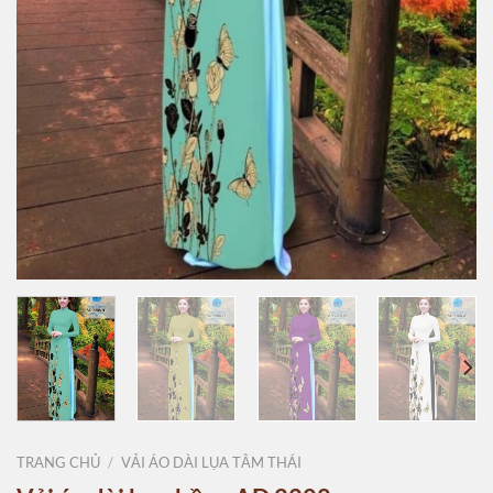
TRANG CHỦ
/
VẢI ÁO DÀI LỤA TẰM THÁI