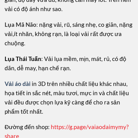
vải có độ ánh như sao.
Lụa Mã Não
: nặng vải, rũ, sáng nhẹ, co giãn, nặng
vải,ít nhăn, không rạn, là loại vải rất được ưa
chuộng.
Lụa Thái Tuấn
: Vải lụa mềm, mịn, mát, rủ, có độ
dãn, dễ may, hạn chế rạn.
Vải áo dài
in 3D trên nhiều chất liệu khác nhau,
họa tiết in sắc nét, màu tươi, mực in và chất liệu
vải đều được chọn lựa kỹ càng để cho ra sản
phẩm tốt nhất.
Đường đến shop:
https://g.page/vaiaodaimymy?
share