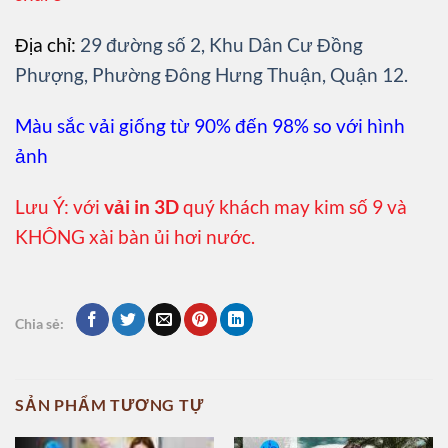
Địa chỉ:
29 đường số 2, Khu Dân Cư Đồng
Phượng, Phường Đông Hưng Thuận, Quận 12.
Màu sắc vải giống từ 90% đến 98% so với hình
ảnh
Lưu Ý: với
vải in 3D
quý khách may kim số 9 và
KHÔNG xài bàn ủi hơi nước.
Chia sẻ:
SẢN PHẨM TƯƠNG TỰ