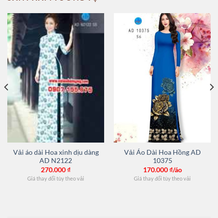
Vải áo dài Hoa xinh dịu dàng
Vải Áo Dài Hoa Hồng AD
AD N2122
10375
270.000
₫
170.000
₫/áo
Giá thay đổi tùy theo vải
Giá thay đổi tùy theo vải