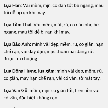
Lụa Hàn
: Vải mềm, mịn, co dãn tốt bề ngang, màu
tối dễ bị rạn khi may.
Lụa Tằm Thái
: Vải mềm, mát, rủ, co dãn nhẹ bề
ngang, màu tối dễ bị rạn khi may.
Lụa Bảo Anh
: mình vải đẹp, mềm, rũ, co giãn, hạn
chế rạn, vải dày dặn, mặc thoải mái đang rất
được ưa chuộng
Lụa Đông Hưng, lụa gấm
: mình vải đẹp, mềm, rũ,
co giãn, may hạn chế rạn, vải có vân, sờ mát tay.
Lụa Vân Gỗ
: mềm, mịn, co giãn tốt, trên nền vải
có vân, đặc biệt không rạn.