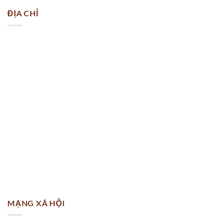
ĐỊA CHỈ
MẠNG XÃ HỘI