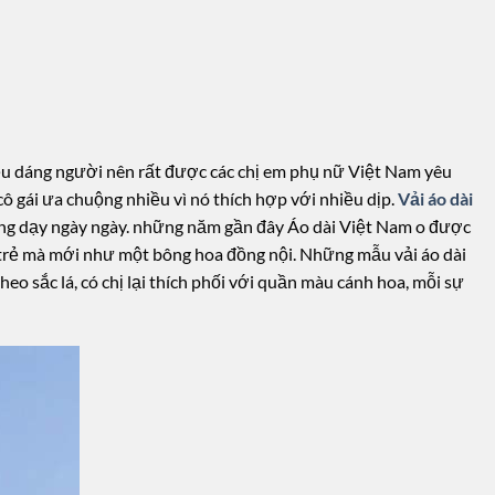
iều dáng người nên rất được các chị em phụ nữ Việt Nam yêu
ô gái ưa chuộng nhiều vì nó thích hợp với nhiều dịp.
Vải áo dài
ảng dạy ngày ngày. những năm gần đây Áo dài Việt Nam o được
ơi trẻ mà mới như một bông hoa đồng nội. Những mẫu vải áo dài
eo sắc lá, có chị lại thích phối với quần màu cánh hoa, mỗi sự