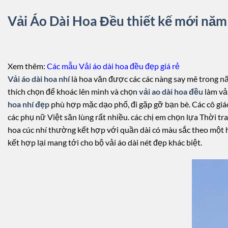
Vải Áo Dài Hoa Đều thiết kế mới nă
Xem thêm:
Các mẫu Vải áo dài hoa đều đẹp giá rẻ
Vải áo dài hoa nhí
là hoa văn được các các nàng say mê trong n
thích chọn để khoác lên mình và chọn
vải ao dài hoa đều
làm vả
hoa nhí đẹp
phù hợp mặc dạo phố, đi gặp gỡ bạn bè. Các cô gi
các phụ nữ Việt săn lùng rất nhiều. các chị em chọn lựa Thời 
hoa cúc nhí thường kết hợp với quần dài có màu sắc theo một họa
kết hợp lại mang tới cho bộ vải áo dài nét đẹp khác biệt.