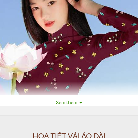
Xem thêm
HOẠ TIẾT VẢI ÁO DÀI