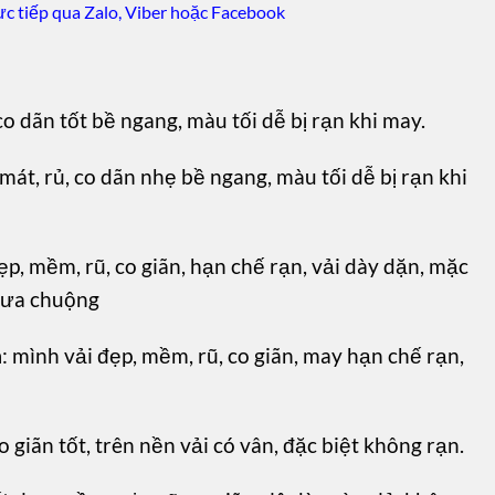
c tiếp qua Zalo, Viber hoặc Facebook
co dãn tốt bề ngang, màu tối dễ bị rạn khi may.
mát, rủ, co dãn nhẹ bề ngang, màu tối dễ bị rạn khi
ẹp, mềm, rũ, co giãn, hạn chế rạn, vải dày dặn, mặc
 ưa chuộng
m
: mình vải đẹp, mềm, rũ, co giãn, may hạn chế rạn,
o giãn tốt, trên nền vải có vân, đặc biệt không rạn.