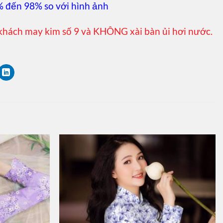
% đến 98% so với hình ảnh
khách may kim số 9 và KHÔNG xài bàn ủi hơi nước.