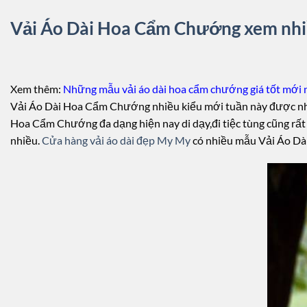
Vải Áo Dài Hoa Cẩm Chướng xem nhi
Xem thêm:
Những mẫu vải áo dài hoa cẩm chướng giá tốt mới 
Vải Áo Dài Hoa Cẩm Chướng nhiều kiểu mới tuần này được nhi
Hoa Cẩm Chướng đa dạng hiện nay di dạy,đi tiệc tùng cũng rất
nhiều.
Cửa hàng vải áo dài đẹp My My
có nhiều mẫu Vải Áo Dài