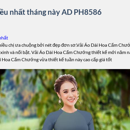
ều nhất tháng này AD PH8586
nhất
ều chị ưa chuộng bởi nét đẹp đơn sơ.Vải Áo Dài Hoa Cẩm Chướng 
 xinh và nổi bật. Vải Áo Dài Hoa Cẩm Chướng thiết kế mới năm n
 Hoa Cẩm Chướng vừa thiết kế tuần này cao cấp giá tốt