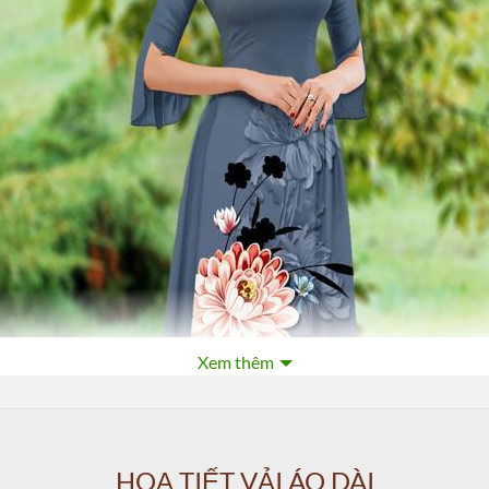
Xem thêm
HOẠ TIẾT VẢI ÁO DÀI