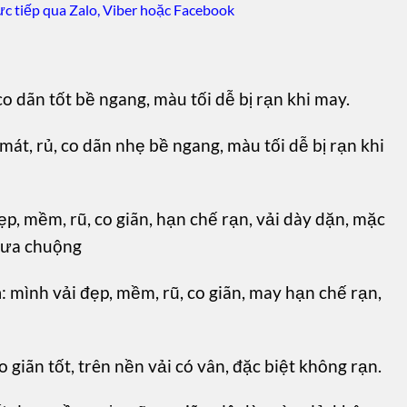
c tiếp qua Zalo, Viber hoặc Facebook
co dãn tốt bề ngang, màu tối dễ bị rạn khi may.
mát, rủ, co dãn nhẹ bề ngang, màu tối dễ bị rạn khi
ẹp, mềm, rũ, co giãn, hạn chế rạn, vải dày dặn, mặc
 ưa chuộng
m
: mình vải đẹp, mềm, rũ, co giãn, may hạn chế rạn,
o giãn tốt, trên nền vải có vân, đặc biệt không rạn.