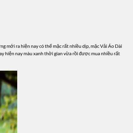
mới ra hiện nay có thể mặc rất nhiều dịp, mặc Vải Áo Dài
ay hiện nay màu xanh thời gian vừa rồi được mua nhiều rất