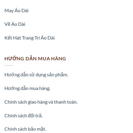
May Áo Dài
Vẽ Áo Dài
Kết Hạt Trang Trí Áo Dài
HƯỚNG DẪN MUA HÀNG
Hướng dẫn sử dụng sản phẩm.
Hướng dẫn mua hàng
.
Chính sách giao hàng và thanh toán.
vai-ao-dai-in-hinh-hoa-nho-tren-duoi-mau-xanh-duong-dam
Chính sách đổi trả.
Chính sách bảo mật.