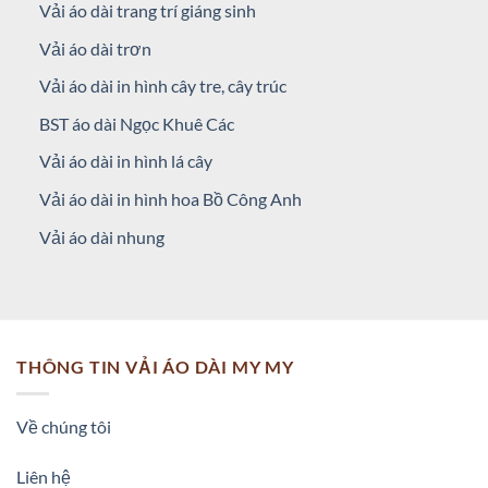
Vải áo dài trang trí giáng sinh
Vải áo dài trơn
Vải áo dài in hình cây tre, cây trúc
BST áo dài Ngọc Khuê Các
vai-ao-dai-in-hinh-hoa-nho-tren-duoi-mau-xanh-la
Vải áo dài in hình lá cây
Vải áo dài in hình hoa Bồ Công Anh
Vải áo dài nhung
THÔNG TIN VẢI ÁO DÀI MY MY
Về chúng tôi
Liên hệ