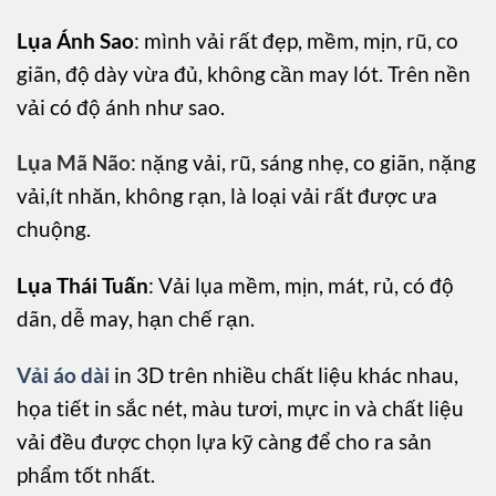
Lụa Ánh Sao
: mình vải rất đẹp, mềm, mịn, rũ, co
giãn, độ dày vừa đủ, không cần may lót. Trên nền
vải có độ ánh như sao.
Lụa Mã Não
: nặng vải, rũ, sáng nhẹ, co giãn, nặng
vải,ít nhăn, không rạn, là loại vải rất được ưa
chuộng.
Lụa Thái Tuấn
: Vải lụa mềm, mịn, mát, rủ, có độ
dãn, dễ may, hạn chế rạn.
Vải áo dài
in 3D trên nhiều chất liệu khác nhau,
họa tiết in sắc nét, màu tươi, mực in và chất liệu
vải đều được chọn lựa kỹ càng để cho ra sản
phẩm tốt nhất.