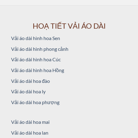
HOẠ TIẾT VẢI ÁO DÀI
Vải áo dài hình hoa Sen
Vải áo dài hình phong cảnh
Vải áo dài hình hoa Cúc
Vải áo dài hình hoa Hồng
Vải áo dài hoa đào
Vải áo dài hoa ly
vai-ao-dai-in-hinh-hoa-nho-tren-duoi-mau-xanh-ngoc
Vải áo dài hoa phượng
Vải áo dài hoa mai
Vải áo dài hoa lan