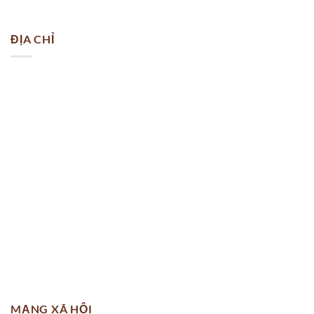
ĐỊA CHỈ
MẠNG XÃ HỘI