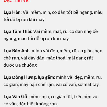
Lụa Hàn
: Vải mềm, mịn, co dãn tốt bề ngang, màu
tối dễ bị rạn khi may.
Lụa Tằm Thái
: Vải mềm, mát, rủ, co dãn nhẹ bề
ngang, màu tối dễ bị rạn khi may.
Lụa Bảo Anh
: mình vải đẹp, mềm, rũ, co giãn, hạn
chế rạn, vải dày dặn, mặc thoải mái đang rất
được ưa chuộng
Lụa Đông Hưng, lụa gấm
: mình vải đẹp, mềm, rũ,
co giãn, may hạn chế rạn, vải có vân, sờ mát tay.
Lụa Vân Gỗ
: mềm, mịn, co giãn tốt, trên nền vải
có vân, đặc biệt không rạn.