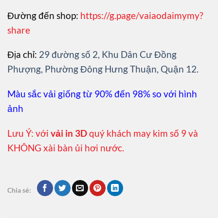
Đường đến shop:
https://g.page/vaiaodaimymy?
share
Địa chỉ:
29 đường số 2, Khu Dân Cư Đồng
Phượng, Phường Đông Hưng Thuận, Quận 12.
Màu sắc vải giống từ 90% đến 98% so với hình
ảnh
Lưu Ý: với
vải in 3D
quý khách may kim số 9 và
KHÔNG xài bàn ủi hơi nước.
Chia sẻ: