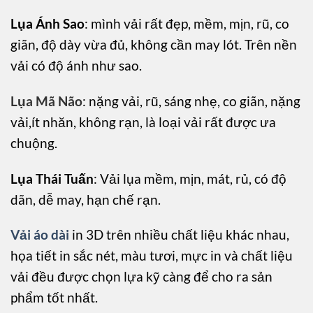
Lụa Ánh Sao
: mình vải rất đẹp, mềm, mịn, rũ, co
giãn, độ dày vừa đủ, không cần may lót. Trên nền
vải có độ ánh như sao.
Lụa Mã Não
: nặng vải, rũ, sáng nhẹ, co giãn, nặng
vải,ít nhăn, không rạn, là loại vải rất được ưa
chuộng.
Lụa Thái Tuấn
: Vải lụa mềm, mịn, mát, rủ, có độ
dãn, dễ may, hạn chế rạn.
Vải áo dài
in 3D trên nhiều chất liệu khác nhau,
họa tiết in sắc nét, màu tươi, mực in và chất liệu
vải đều được chọn lựa kỹ càng để cho ra sản
phẩm tốt nhất.