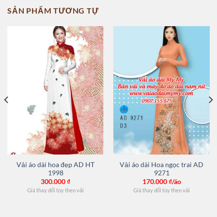
SẢN PHẨM TƯƠNG TỰ
Vải áo dài hoa đẹp AD HT
Vải áo dài Hoa ngọc trai AD
1998
9271
300.000
₫
170.000
₫/áo
Giá thay đổi tùy theo vải
Giá thay đổi tùy theo vải