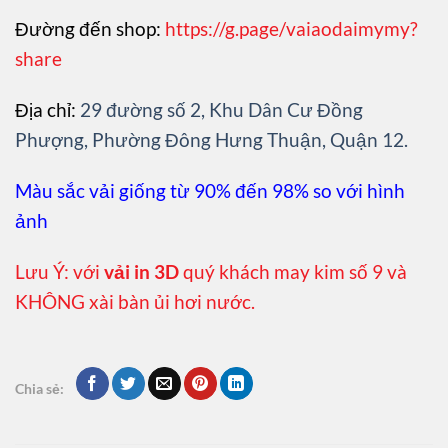
Đường đến shop:
https://g.page/vaiaodaimymy?
share
Địa chỉ:
29 đường số 2, Khu Dân Cư Đồng
Phượng, Phường Đông Hưng Thuận, Quận 12.
Màu sắc vải giống từ 90% đến 98% so với hình
ảnh
Lưu Ý: với
vải in 3D
quý khách may kim số 9 và
KHÔNG xài bàn ủi hơi nước.
Chia sẻ: