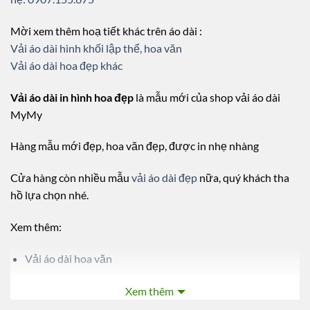
Mời xem thêm hoạ tiết khác trên áo dài :
Vải áo dài hình khối lập thể, hoa văn
Vải áo dài hoa đẹp khác
Vải áo dài in hình hoa đẹp
là mẫu mới của shop vải áo dài
MyMy
Hàng mẫu mới đẹp, hoa văn đẹp, được in nhẹ nhàng
Cửa hàng còn nhiều mẫu
vải áo dài đẹp
nữa, quý khách tha
hồ lựa chọn nhé.
Xem thêm:
Vải áo dài hoa văn
Vải áo dài màu hồng
Xem thêm