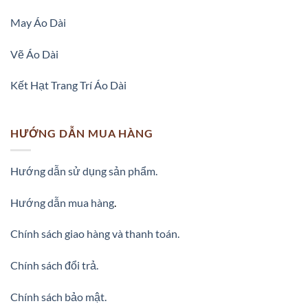
May Áo Dài
vai-ao-dai-in-hinh-hoa-van-dep-mau-do
Vẽ Áo Dài
Kết Hạt Trang Trí Áo Dài
HƯỚNG DẪN MUA HÀNG
Hướng dẫn sử dụng sản phẩm.
Hướng dẫn mua hàng
.
Chính sách giao hàng và thanh toán.
Chính sách đổi trả.
Chính sách bảo mật.