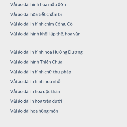
Vải áo dài hình hoa mẫu đơn
Vải áo dài họa tiết chấm bi
Vải áo dài in hình chim Công, Cò
Vải áo dài hình khối lập thể, hoa văn
Vải áo dài in hình hoa Hướng Dương
vai-ao-dai-in-hinh-hoa-van-dep-mau-cam
Vải áo dài hình Thiên Chúa
Vải áo dài in hình chữ thư pháp
Vải áo dài in hình hoa nhỏ
Vải áo dài in hoa dọc thân
Vải áo dài in hoa trên dưới
Vải áo dài hoa hồng môn