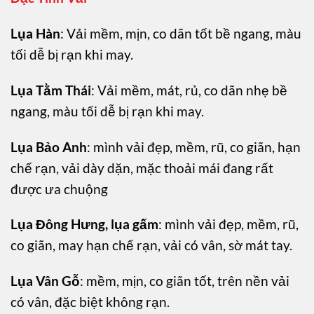
Lụa Hàn
: Vải mềm, mịn, co dãn tốt bề ngang, màu
tối dễ bị rạn khi may.
Lụa Tằm Thái
: Vải mềm, mát, rủ, co dãn nhẹ bề
ngang, màu tối dễ bị rạn khi may.
Lụa Bảo Anh
: mình vải đẹp, mềm, rũ, co giãn, hạn
chế rạn, vải dày dặn, mặc thoải mái đang rất
được ưa chuộng
Lụa Đông Hưng, lụa gấm
: mình vải đẹp, mềm, rũ,
co giãn, may hạn chế rạn, vải có vân, sờ mát tay.
Lụa Vân Gỗ
: mềm, mịn, co giãn tốt, trên nền vải
có vân, đặc biệt không rạn.