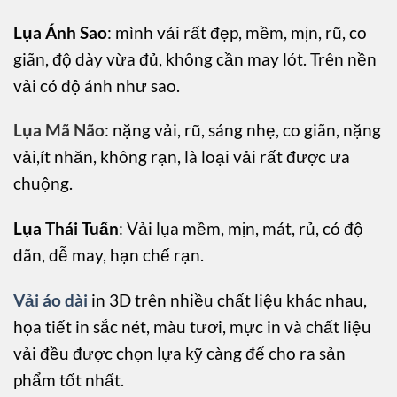
Lụa Ánh Sao
: mình vải rất đẹp, mềm, mịn, rũ, co
giãn, độ dày vừa đủ, không cần may lót. Trên nền
vải có độ ánh như sao.
Lụa Mã Não
: nặng vải, rũ, sáng nhẹ, co giãn, nặng
vải,ít nhăn, không rạn, là loại vải rất được ưa
chuộng.
Lụa Thái Tuấn
: Vải lụa mềm, mịn, mát, rủ, có độ
dãn, dễ may, hạn chế rạn.
Vải áo dài
in 3D trên nhiều chất liệu khác nhau,
họa tiết in sắc nét, màu tươi, mực in và chất liệu
vải đều được chọn lựa kỹ càng để cho ra sản
phẩm tốt nhất.