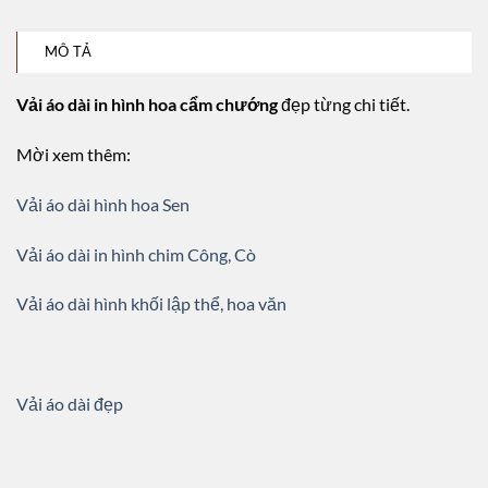
MÔ TẢ
Vải áo dài in hình hoa cẩm chướng
đẹp từng chi tiết.
Mời xem thêm:
Vải áo dài hình hoa Sen
Vải áo dài in hình chim Công, Cò
Vải áo dài hình khối lập thể, hoa văn
Vải áo dài đẹp