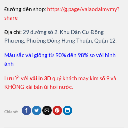
Đường đến shop:
https://g.page/vaiaodaimymy?
share
Địa chỉ:
29 đường số 2, Khu Dân Cư Đồng
Phượng, Phường Đông Hưng Thuận, Quận 12.
Màu sắc vải giống từ 90% đến 98% so với hình
ảnh
Lưu Ý: với
vải in 3D
quý khách may kim số 9 và
KHÔNG xài bàn ủi hơi nước.
Chia sẻ: