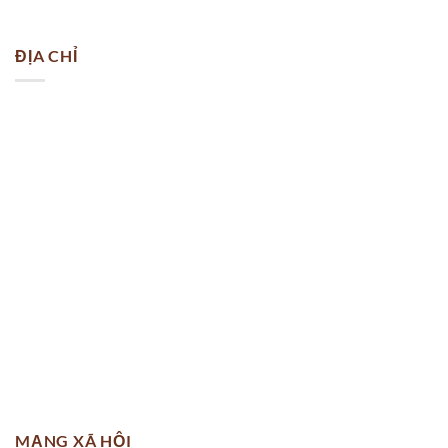
ĐỊA CHỈ
MẠNG XÃ HỘI