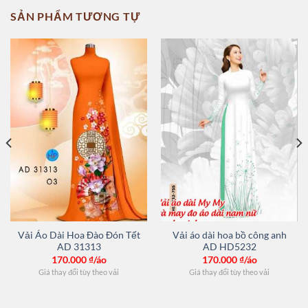
SẢN PHẨM TƯƠNG TỰ
Vải Áo Dài Hoa Đào Đón Tết
Vải áo dài hoa bồ công anh
AD 31313
AD HD5232
170.000
₫/áo
170.000
₫/áo
Giá thay đổi tùy theo vải
Giá thay đổi tùy theo vải