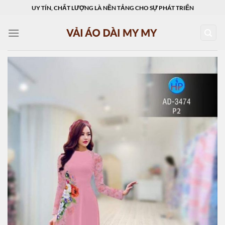
Skip
UY TÍN, CHẤT LƯỢNG LÀ NỀN TẢNG CHO SỰ PHÁT TRIỂN
to
content