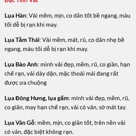
Lụa Hàn
: Vải mềm, mịn, co dãn tốt bề ngang, màu
tối dễ bị rạn khi may.
Lụa Tằm Thái
: Vải mềm, mát, rủ, co dãn nhẹ bề
ngang, màu tối dễ bị rạn khi may.
Lụa Bảo Anh
: mình vải đẹp, mềm, rũ, co giãn, hạn
chế rạn, vải dày dặn, mặc thoải mái đang rất
được ưa chuộng
Lụa Đông Hưng, lụa gấm
: mình vải đẹp, mềm, rũ,
co giãn, may hạn chế rạn, vải có vân, sờ mát tay.
Lụa Vân Gỗ
: mềm, mịn, co giãn tốt, trên nền vải
có vân, đặc biệt không rạn.