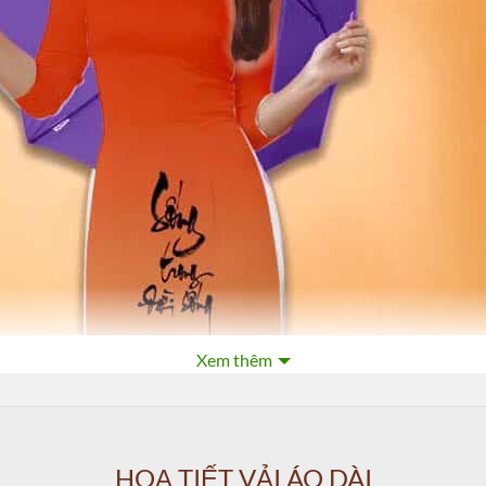
Xem thêm
HOẠ TIẾT VẢI ÁO DÀI