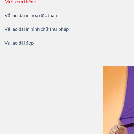
Mời xem thêm:
Vải áo dài in hoa dọc thân
Vải áo dài in hình chữ thư pháp
Vải áo dài đẹp