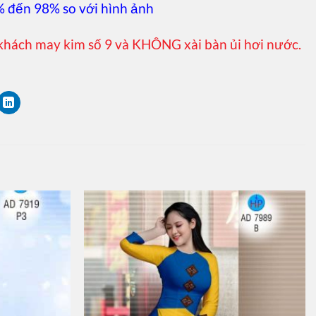
% đến 98% so với hình ảnh
khách may kim số 9 và KHÔNG xài bàn ủi hơi nước.