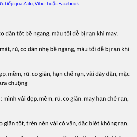
c tiếp qua Zalo, Viber hoặc Facebook
co dãn tốt bề ngang, màu tối dễ bị rạn khi may.
mát, rủ, co dãn nhẹ bề ngang, màu tối dễ bị rạn khi
ẹp, mềm, rũ, co giãn, hạn chế rạn, vải dày dặn, mặc
 ưa chuộng
m
: mình vải đẹp, mềm, rũ, co giãn, may hạn chế rạn,
o giãn tốt, trên nền vải có vân, đặc biệt không rạn.