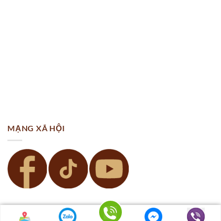
MẠNG XÃ HỘI