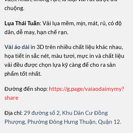
chuộng.
Lụa Thái Tuấn
: Vải lụa mềm, mịn, mát, rủ, có độ
dãn, dễ may, hạn chế rạn.
Vải áo dài
in 3D trên nhiều chất liệu khác nhau,
họa tiết in sắc nét, màu tươi, mực in và chất liệu
vải đều được chọn lựa kỹ càng để cho ra sản
phẩm tốt nhất.
Đường đến shop:
https://g.page/vaiaodaimymy?
share
Địa chỉ:
29 đường số 2, Khu Dân Cư Đồng
Phượng, Phường Đông Hưng Thuận, Quận 12.