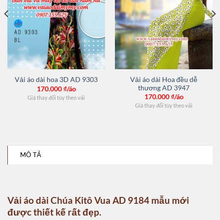
Vải áo dài Hoa đều dễ
Vải áo dài hoa 3D AD 9303
thương AD 3947
170.000
₫/áo
170.000
₫/áo
Giá thay đổi tùy theo vải
Giá thay đổi tùy theo vải
MÔ TẢ
Vải áo dài Chúa Kitô Vua AD 9184 mẫu mới
được thiết kế rất đẹp.