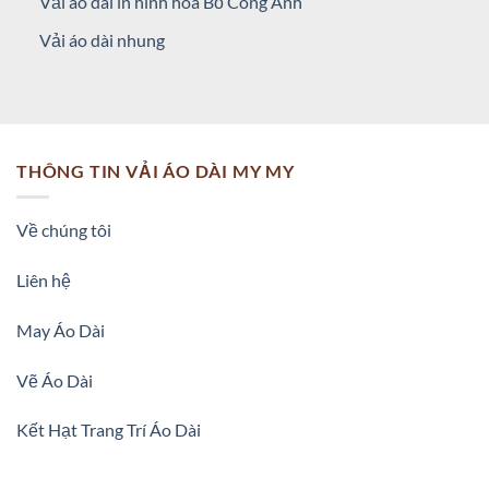
Vải áo dài in hình hoa Bồ Công Anh
Vải áo dài nhung
THÔNG TIN VẢI ÁO DÀI MY MY
Về chúng tôi
Liên hệ
May Áo Dài
Vẽ Áo Dài
Kết Hạt Trang Trí Áo Dài