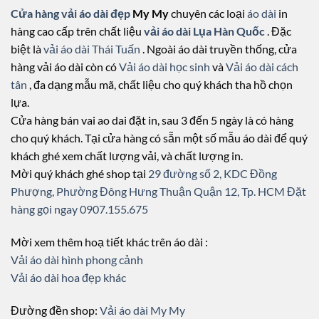
Cửa hàng vải áo dài đẹp
My My
chuyên các loại
áo dài
in
hàng cao cấp trên chất liệu
vải áo dài Lụa Hàn Quốc
. Đặc
biệt là
vải áo dài Thái Tuấn
. Ngoài áo dài truyền thống, cửa
hàng vải áo dài còn có
Vải áo dài học sinh
và
Vải áo dài cách
tân
, đa dạng mẫu mã, chất liệu cho quý khách tha hồ chọn
lựa.
Cửa hàng bán vai ao dai đặt in, sau 3 đến 5 ngày là có hàng
cho quý khách. Tại cửa hàng có sẵn một số mẫu áo dài để quý
khách ghé xem chất lượng vải, và chất lượng in.
Mời quý khách ghé shop tại
29 đường số 2, KDC Đồng
Phượng, Phường Đông Hưng Thuận Quận 12, Tp. HCM
Đặt
hàng gọi ngay 0907.155.675
Mời xem thêm hoạ tiết khác trên áo dài :
Vải áo dài hình phong cảnh
Vải áo dài hoa đẹp khác
Đường đền shop:
Vải áo dài My My