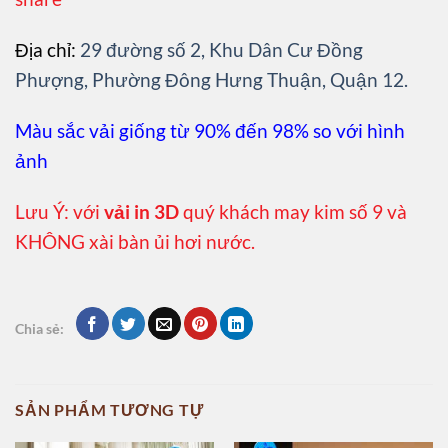
Địa chỉ:
29 đường số 2, Khu Dân Cư Đồng
Phượng, Phường Đông Hưng Thuận, Quận 12.
Màu sắc vải giống từ 90% đến 98% so với hình
ảnh
Lưu Ý: với
vải in 3D
quý khách may kim số 9 và
KHÔNG xài bàn ủi hơi nước.
Chia sẻ:
SẢN PHẨM TƯƠNG TỰ