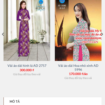
Vải áo dài Hoa nhỏ xinh AD
Vải áo dài hình lá AD 2757
5996
300.000
₫
170.000
₫/áo
Giá thay đổi tùy theo vải
Giá thay đổi tùy theo vải
MÔ TẢ