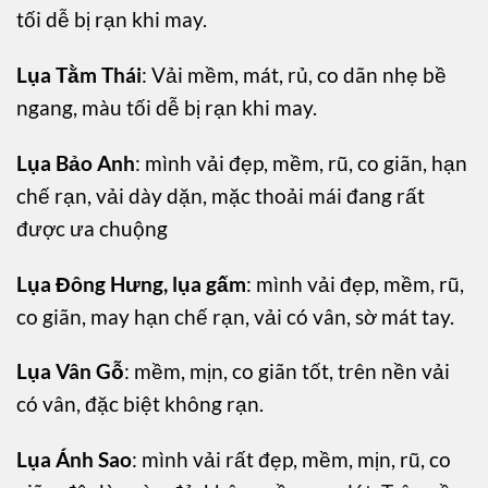
tối dễ bị rạn khi may.
Lụa Tằm Thái
: Vải mềm, mát, rủ, co dãn nhẹ bề
ngang, màu tối dễ bị rạn khi may.
Lụa Bảo Anh
: mình vải đẹp, mềm, rũ, co giãn, hạn
chế rạn, vải dày dặn, mặc thoải mái đang rất
được ưa chuộng
Lụa Đông Hưng, lụa gấm
: mình vải đẹp, mềm, rũ,
co giãn, may hạn chế rạn, vải có vân, sờ mát tay.
Lụa Vân Gỗ
: mềm, mịn, co giãn tốt, trên nền vải
có vân, đặc biệt không rạn.
Lụa Ánh Sao
: mình vải rất đẹp, mềm, mịn, rũ, co