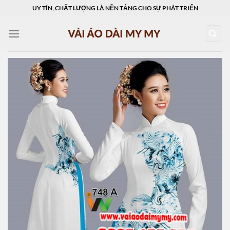
Skip
UY TÍN, CHẤT LƯỢNG LÀ NỀN TẢNG CHO SỰ PHÁT TRIỂN
to
content