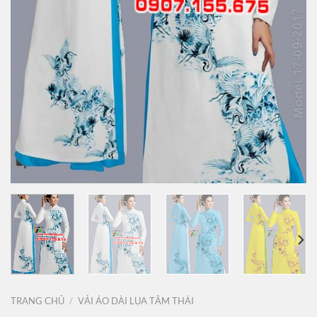
TRANG CHỦ
/
VẢI ÁO DÀI LỤA TẰM THÁI