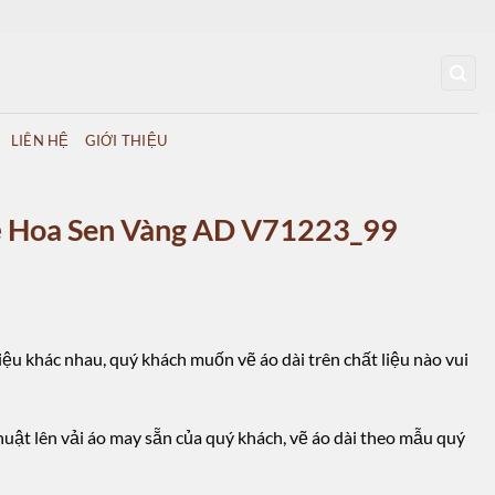
LIÊN HỆ
GIỚI THIỆU
ẽ Hoa Sen Vàng AD V71223_99
ệu khác nhau, quý khách muốn vẽ áo dài trên chất liệu nào vui
huật lên vải áo may sẵn của quý khách, vẽ áo dài theo mẫu quý