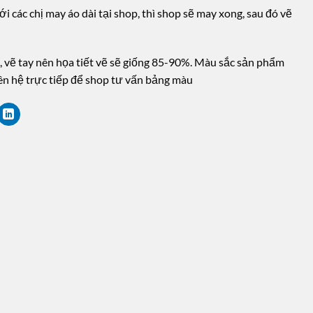
i các chị may áo dài tại shop, thì shop sẽ may xong, sau đó vẽ
, vẽ tay nên họa tiết vẽ sẽ giống 85-90%. Màu sắc sản phẩm
iên hệ trực tiếp để shop tư vấn bảng màu