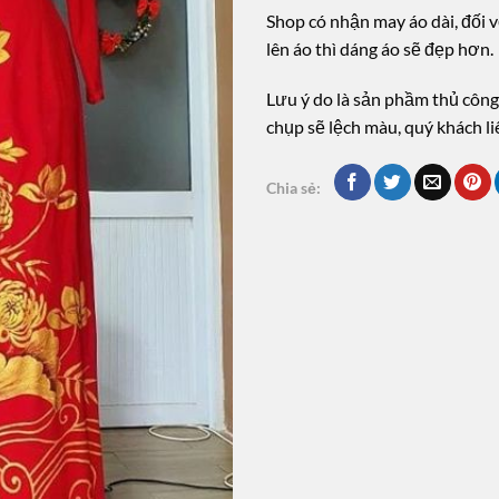
Shop có nhận may áo dài, đối vớ
lên áo thì dáng áo sẽ đẹp hơn.
Lưu ý do là sản phầm thủ công
chụp sẽ lệch màu, quý khách l
Chia sẻ: