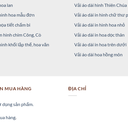
hoa lan
Vải áo dài hình Thiên Chúa
 hình hoa mẫu đơn
Vải áo dài in hình chữ thư 
họa tiết chấm bi
Vải áo dài in hình hoa nhỏ
in hình chim Công, Cò
Vải áo dài in hoa dọc thân
hình khối lập thể, hoa văn
Vải áo dài in hoa trên dưới
Vải áo dài hoa hồng môn
N MUA HÀNG
ĐỊA CHỈ
 dụng sản phẩm.
ua hàng
.