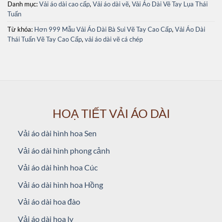
Danh mục:
Vải áo dài cao cấp
,
Vải áo dài vẽ
,
Vải Áo Dài Vẽ Tay Lụa Thái
Tuấn
Từ khóa:
Hơn 999 Mẫu Vải Áo Dài Bà Sui Vẽ Tay Cao Cấp
,
Vải Áo Dài
Thái Tuấn Vẽ Tay Cao Cấp
,
vải áo dài vẽ cá chép
HOẠ TIẾT VẢI ÁO DÀI
Vải áo dài hình hoa Sen
Vải áo dài hình phong cảnh
Vải áo dài hình hoa Cúc
Vải áo dài hình hoa Hồng
Vải áo dài hoa đào
Vải áo dài hoa ly