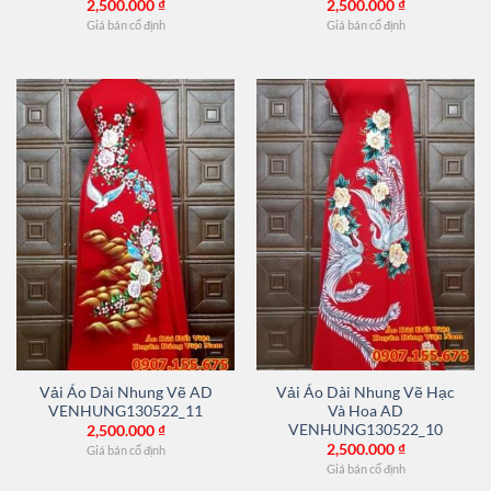
2,500.000
₫
2,500.000
₫
Giá bán cố định
Giá bán cố định
Vải Áo Dài Nhung Vẽ AD
Vải Áo Dài Nhung Vẽ Hạc
VENHUNG130522_11
Và Hoa AD
VENHUNG130522_10
2,500.000
₫
2,500.000
₫
Giá bán cố định
Giá bán cố định