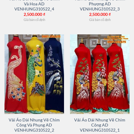
Và Hoa AD
Phượng AD
VENHUNG310522_4
VENHUNG310522_3
2,500.000
₫
2,500.000
₫
Giá bán cố định
Giá bán cố định
Vải Áo Dài Nhung Vẽ Chim
Vải Áo Dài Nhung Vẽ Chim
Công Và Phụng AD
Công AD
VENHUNG310522_2
VENHUNG310522_1