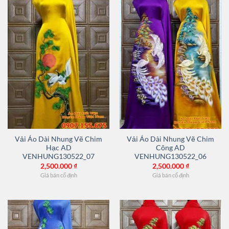
Vải Áo Dài Nhung Vẽ Chim
Vải Áo Dài Nhung Vẽ Chim
Hạc AD
Công AD
VENHUNG130522_07
VENHUNG130522_06
2,500.000
₫
2,500.000
₫
Giá bán cố định
Giá bán cố định