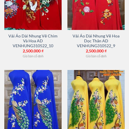
Vải Áo Dài Nhung Vẽ Chim
Vải Áo Dài Nhung Vẽ Hoa
Và Hoa AD
Dọc Thân AD
VENHUNG310522_10
VENHUNG310522_9
2,500.000
₫
2,500.000
₫
Giá bán cố định
Giá bán cố định