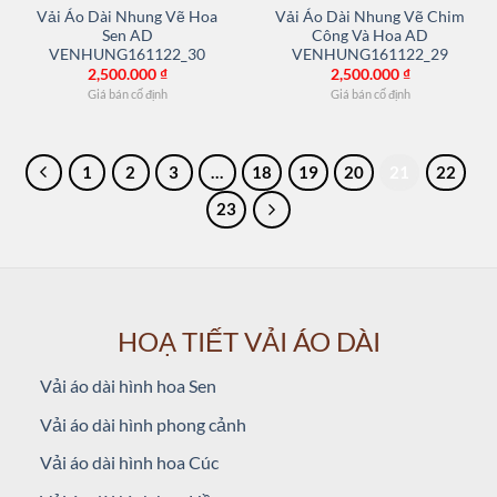
Vải Áo Dài Nhung Vẽ Hoa
Vải Áo Dài Nhung Vẽ Chim
Sen AD
Công Và Hoa AD
VENHUNG161122_30
VENHUNG161122_29
2,500.000
₫
2,500.000
₫
Giá bán cố định
Giá bán cố định
1
2
3
…
18
19
20
21
22
23
HOẠ TIẾT VẢI ÁO DÀI
Vải áo dài hình hoa Sen
Vải áo dài hình phong cảnh
Vải áo dài hình hoa Cúc