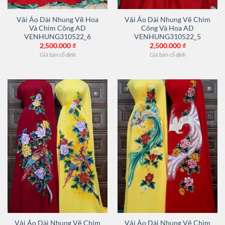
Vải Áo Dài Nhung Vẽ Hoa
Vải Áo Dài Nhung Vẽ Chim
Và Chim Công AD
Công Và Hoa AD
VENHUNG310522_6
VENHUNG310522_5
2,500.000
₫
2,500.000
₫
Giá bán cố định
Giá bán cố định
Vải Áo Dài Nhung Vẽ Chim
Vải Áo Dài Nhung Vẽ Chim