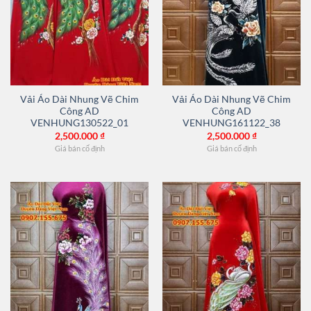
Vải Áo Dài Nhung Vẽ Chim
Vải Áo Dài Nhung Vẽ Chim
Công AD
Công AD
VENHUNG130522_01
VENHUNG161122_38
2,500.000
₫
2,500.000
₫
Giá bán cố định
Giá bán cố định