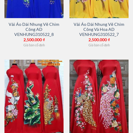
Vải Áo Dài Nhung Vẽ Chim
Vải Áo Dài Nhung Vẽ Chim
Công AD
Công Và Hoa AD
VENHUNG310522_8
VENHUNG310522_7
2,500.000
₫
2,500.000
₫
Giá bán cố định
Giá bán cố định