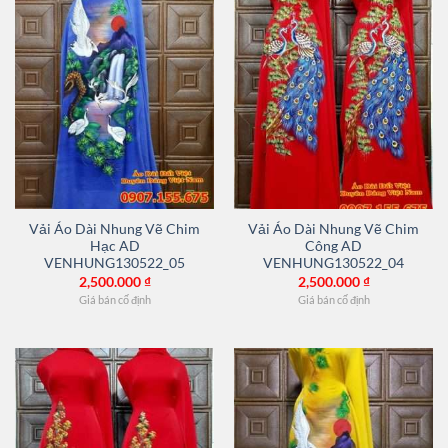
Vải Áo Dài Nhung Vẽ Chim
Vải Áo Dài Nhung Vẽ Chim
Hạc AD
Công AD
VENHUNG130522_05
VENHUNG130522_04
2,500.000
₫
2,500.000
₫
Giá bán cố định
Giá bán cố định