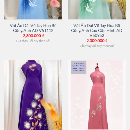
Vải Áo Dài Vẽ Tay Hoa Bồ
Vải Áo Dài Vẽ Tay Hoa Bồ
Công Anh AD V51112
Công Anh Cao Cấp Hình AD
V50952
2,300.000
₫
2,300.000
₫
Giá thay đổi tùy theo vải
Giá thay đổi tùy theo vải