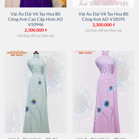
Vải Áo Dài Vẽ Tay Hoa Bồ
Vải Áo Dài Vẽ Tay Hoa Bồ
Công Anh Cao Cấp Hình AD
Công Anh AD V18595
V50946
2,300.000
₫
2,300.000
₫
Giá thay đổi tùy theo vải
Giá thay đổi tùy theo vải