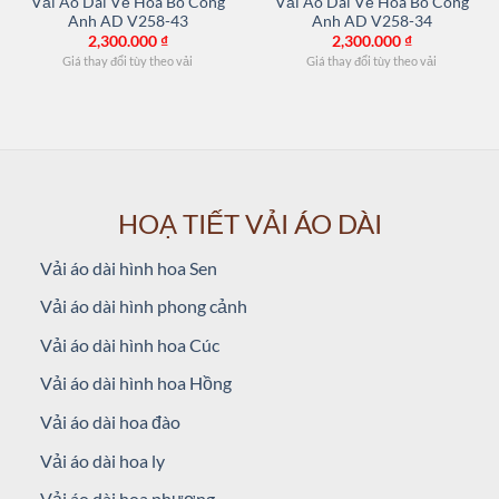
Vải Áo Dài Vẽ Hoa Bồ Công
Vải Áo Dài Vẽ Hoa Bồ Công
Anh AD V258-43
Anh AD V258-34
2,300.000
₫
2,300.000
₫
Giá thay đổi tùy theo vải
Giá thay đổi tùy theo vải
HOẠ TIẾT VẢI ÁO DÀI
Vải áo dài hình hoa Sen
Vải áo dài hình phong cảnh
Vải áo dài hình hoa Cúc
Vải áo dài hình hoa Hồng
Vải áo dài hoa đào
Vải áo dài hoa ly
Vải áo dài hoa phượng