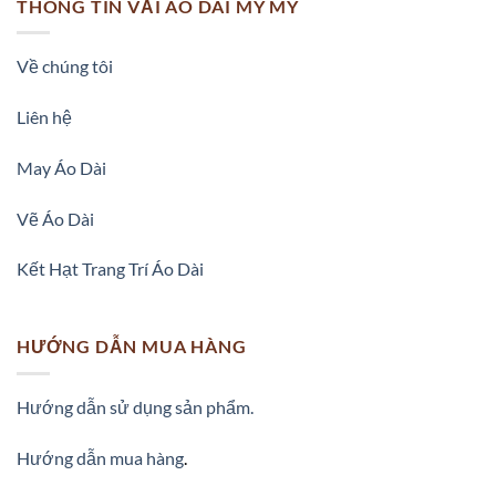
THÔNG TIN VẢI ÁO DÀI MY MY
Về chúng tôi
Liên hệ
May Áo Dài
Vẽ Áo Dài
Kết Hạt Trang Trí Áo Dài
HƯỚNG DẪN MUA HÀNG
Hướng dẫn sử dụng sản phẩm.
Hướng dẫn mua hàng
.