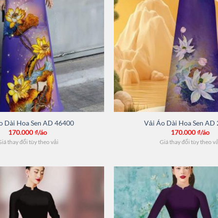
o Dài Hoa Sen AD 46400
Vải Áo Dài Hoa Sen AD
170.000
₫/áo
170.000
₫/áo
iá thay đổi tùy theo vải
Giá thay đổi tùy theo v