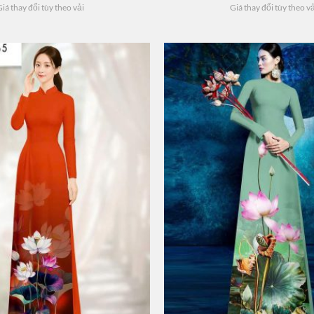
iá thay đổi tùy theo vải
Giá thay đổi tùy theo v