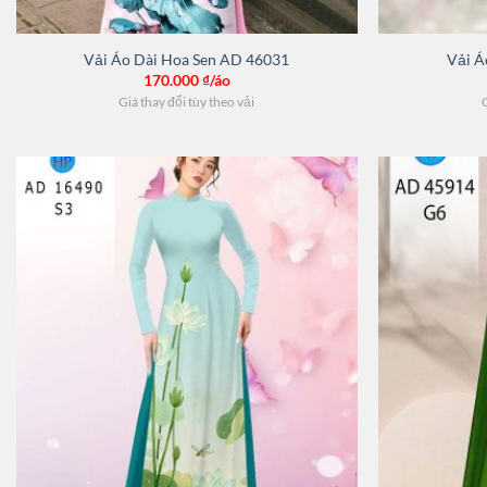
Vải Áo Dài Hoa Sen AD 46031
Vải Á
170.000
₫/áo
Giá thay đổi tùy theo vải
G