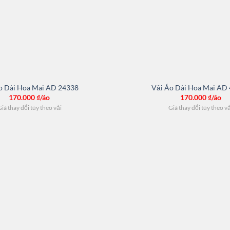
o Dài Hoa Mai AD 24338
Vải Áo Dài Hoa Mai AD
170.000
₫/áo
170.000
₫/áo
iá thay đổi tùy theo vải
Giá thay đổi tùy theo v