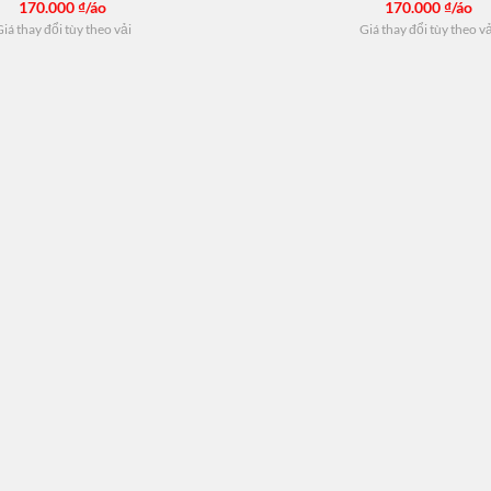
170.000
₫/áo
170.000
₫/áo
iá thay đổi tùy theo vải
Giá thay đổi tùy theo v