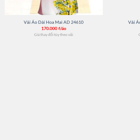
Vải Áo Dài Hoa Mai AD 24610
Vải Á
170.000
₫/áo
Giá thay đổi tùy theo vải
G