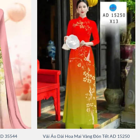
AD 35544
Vải Áo Dài Hoa Mai Vàng Đón Tết AD 15250