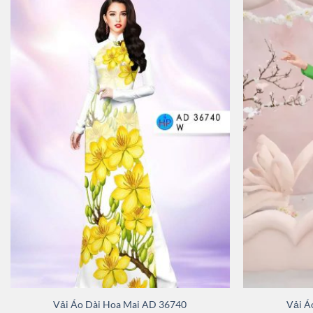
Vải Áo Dài Hoa Mai AD 36740
Vải Á