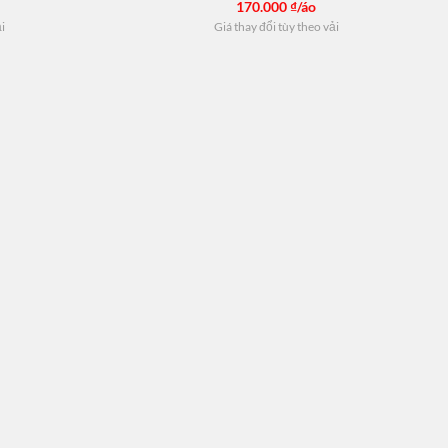
170.000
₫/áo
ải
Giá thay đổi tùy theo vải