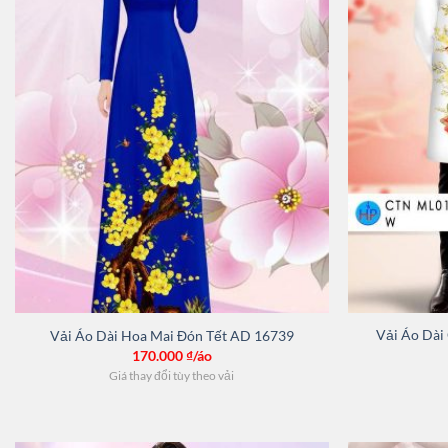
Vải Áo Dài
Vải Áo Dài Hoa Mai Đón Tết AD 16739
170.000
₫/áo
Giá thay đổi tùy theo vải