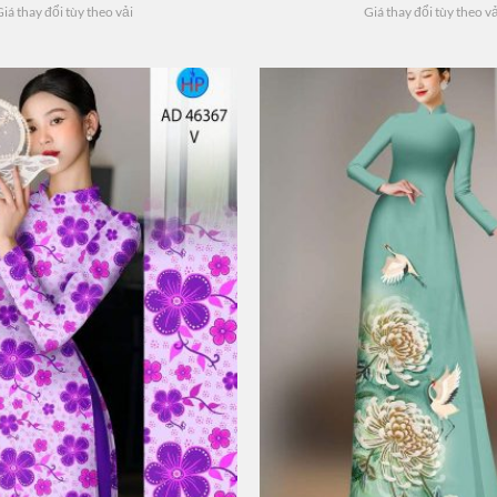
iá thay đổi tùy theo vải
Giá thay đổi tùy theo v