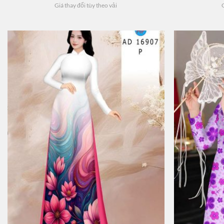
Giá thay đổi tùy theo vải
G