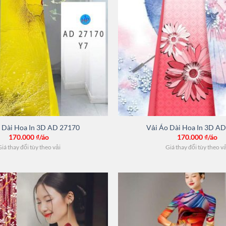
 Dài Hoa In 3D AD 27170
Vải Áo Dài Hoa In 3D A
170.000
₫/áo
170.000
₫/áo
iá thay đổi tùy theo vải
Giá thay đổi tùy theo v