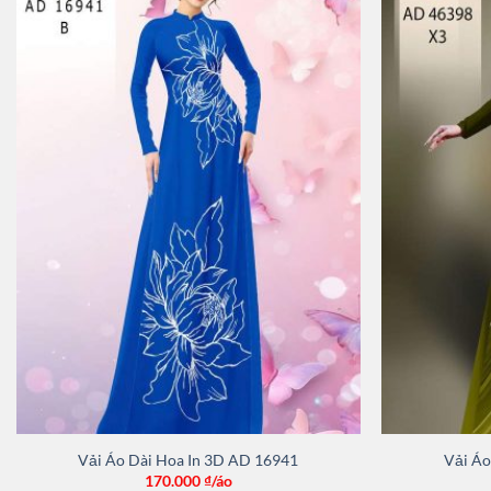
Vải Áo Dài Hoa In 3D AD 16941
Vải Áo
170.000
₫/áo