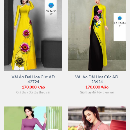
Vải Áo Dài Hoa Cúc AD
Vải Áo Dài Hoa Cúc AD
42724
23624
170.000
₫/áo
170.000
₫/áo
Giá thay đổi tùy theo vải
Giá thay đổi tùy theo vải