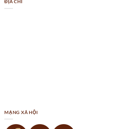
ĐỊA CHỈ
MẠNG XÃ HỘI