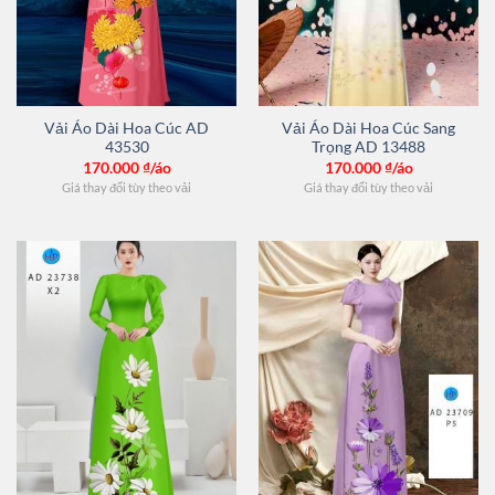
Vải Áo Dài Hoa Cúc AD
Vải Áo Dài Hoa Cúc Sang
43530
Trọng AD 13488
170.000
₫/áo
170.000
₫/áo
Giá thay đổi tùy theo vải
Giá thay đổi tùy theo vải