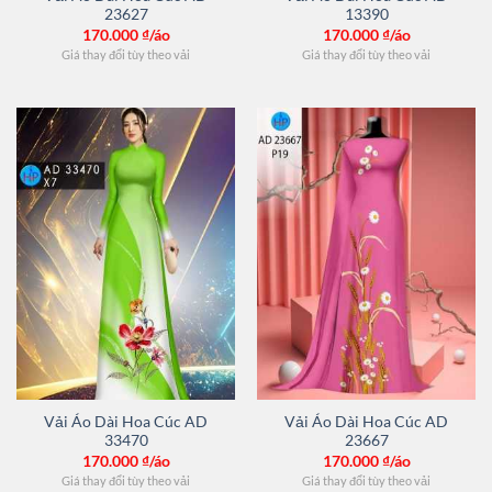
23627
13390
170.000
₫/áo
170.000
₫/áo
Giá thay đổi tùy theo vải
Giá thay đổi tùy theo vải
Vải Áo Dài Hoa Cúc AD
Vải Áo Dài Hoa Cúc AD
33470
23667
170.000
₫/áo
170.000
₫/áo
Giá thay đổi tùy theo vải
Giá thay đổi tùy theo vải