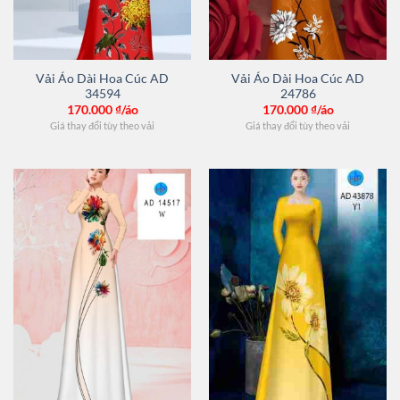
Vải Áo Dài Hoa Cúc AD
Vải Áo Dài Hoa Cúc AD
34594
24786
170.000
₫/áo
170.000
₫/áo
Giá thay đổi tùy theo vải
Giá thay đổi tùy theo vải