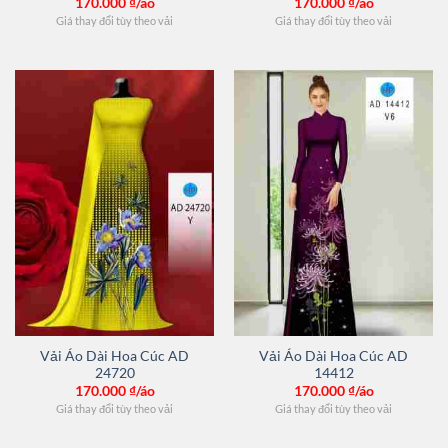
170.000
₫/áo
170.000
₫/áo
Giá thay đổi tùy theo vải
Giá thay đổi tùy theo vải
Vải Áo Dài Hoa Cúc AD
Vải Áo Dài Hoa Cúc AD
24720
14412
170.000
₫/áo
170.000
₫/áo
Giá thay đổi tùy theo vải
Giá thay đổi tùy theo vải