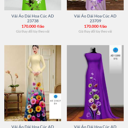
Vải Áo Dài Hoa Cúc AD
Vải Áo Dài Hoa Cúc AD
23738
23709
170.000
₫/áo
170.000
₫/áo
Giá thay đổi tùy theo vải
Giá thay đổi tùy theo vải
Vải Áo Dài Hoa Cúc AD
Vải Áo Dài Hoa Cúc AD