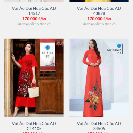
Vải Áo Dài Hoa Cúc AD
Vải Áo Dài Hoa Cúc AD
14517
43878
170.000
₫/áo
170.000
₫/áo
Giá thay đổi tùy theo vải
Giá thay đổi tùy theo vải
Vải Áo Dài Hoa Cúc AD
Vải Áo Dài Hoa Cúc AD
CT4105
34505