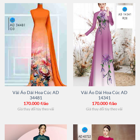
Vải Áo Dài Hoa Cúc AD
Vải Áo Dài Hoa Cúc AD
34481
14341
170.000
₫/áo
170.000
₫/áo
Giá thay đổi tùy theo vải
Giá thay đổi tùy theo vải