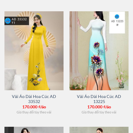
Vải Áo Dài Hoa Cúc AD
Vải Áo Dài Hoa Cúc AD
33532
13225
170.000
₫/áo
170.000
₫/áo
Giá thay đổi tùy theo vải
Giá thay đổi tùy theo vải