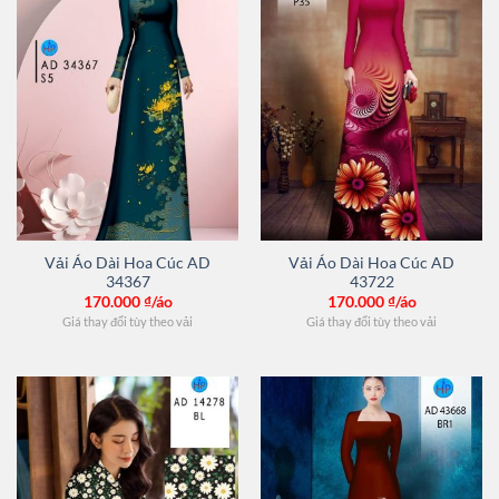
Vải Áo Dài Hoa Cúc AD
Vải Áo Dài Hoa Cúc AD
34367
43722
170.000
₫/áo
170.000
₫/áo
Giá thay đổi tùy theo vải
Giá thay đổi tùy theo vải