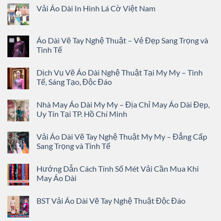
Vải Áo Dài In Hình Lá Cờ Việt Nam
Áo Dài Vẽ Tay Nghệ Thuật – Vẻ Đẹp Sang Trọng và
Tinh Tế
Dịch Vụ Vẽ Áo Dài Nghệ Thuật Tại My My – Tinh
Tế, Sáng Tạo, Độc Đáo
Nhà May Áo Dài My My – Địa Chỉ May Áo Dài Đẹp,
Uy Tín Tại TP. Hồ Chí Minh
Vải Áo Dài Vẽ Tay Nghệ Thuật My My – Đẳng Cấp
Sang Trọng và Tinh Tế
Hướng Dẫn Cách Tính Số Mét Vải Cần Mua Khi
May Áo Dài
BST Vải Áo Dài Vẽ Tay Nghệ Thuật Độc Đáo