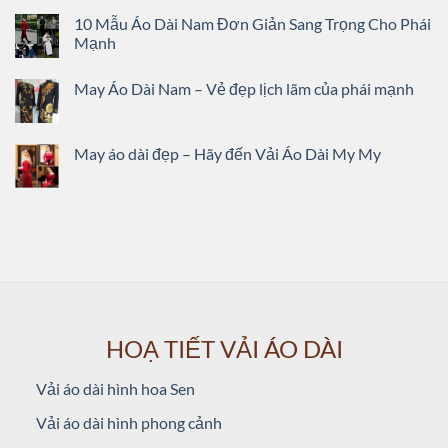
10 Mẫu Áo Dài Nam Đơn Giản Sang Trọng Cho Phái
Mạnh
May Áo Dài Nam – Vẻ đẹp lịch lãm của phái mạnh
May áo dài đẹp – Hãy đến Vải Áo Dài My My
HOẠ TIẾT VẢI ÁO DÀI
Vải áo dài hình hoa Sen
Vải áo dài hình phong cảnh