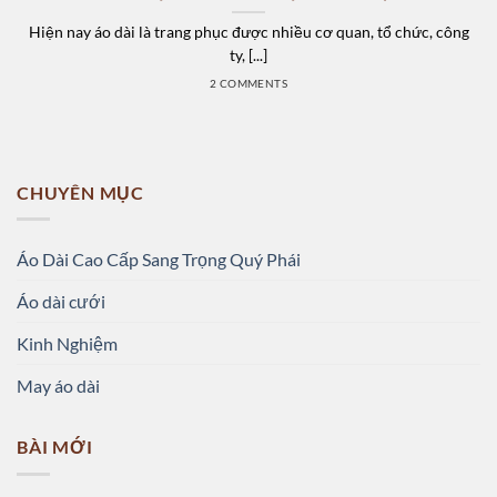
Hiện nay áo dài là trang phục được nhiều cơ quan, tổ chức, công
ty, [...]
2 COMMENTS
CHUYÊN MỤC
Áo Dài Cao Cấp Sang Trọng Quý Phái
Áo dài cưới
Kinh Nghiệm
May áo dài
BÀI MỚI