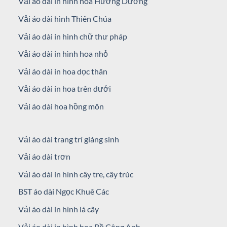
Vải áo dài in hình hoa Hướng Dương
Vải áo dài hình Thiên Chúa
Vải áo dài in hình chữ thư pháp
Vải áo dài in hình hoa nhỏ
Vải áo dài in hoa dọc thân
Vải áo dài in hoa trên dưới
Vải áo dài hoa hồng môn
Vải áo dài trang trí giáng sinh
Vải áo dài trơn
Vải áo dài in hình cây tre, cây trúc
BST áo dài Ngọc Khuê Các
Vải áo dài in hình lá cây
Vải áo dài in hình hoa Bồ Công Anh