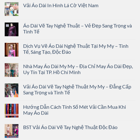
Vải Áo Dài In Hình Lá Cờ Việt Nam
Áo Dài Vẽ Tay Nghệ Thuật – Vẻ Đẹp Sang Trọng và
Tinh Tế
Dịch Vụ Vẽ Áo Dài Nghệ Thuật Tại My My – Tinh
Tế, Sáng Tạo, Độc Đáo
Nhà May Áo Dài My My – Địa Chỉ May Áo Dài Đẹp,
Uy Tín Tại TP. Hồ Chí Minh
Vải Áo Dài Vẽ Tay Nghệ Thuật My My – Đẳng Cấp
Sang Trọng và Tinh Tế
Hướng Dẫn Cách Tính Số Mét Vải Cần Mua Khi
May Áo Dài
BST Vải Áo Dài Vẽ Tay Nghệ Thuật Độc Đáo