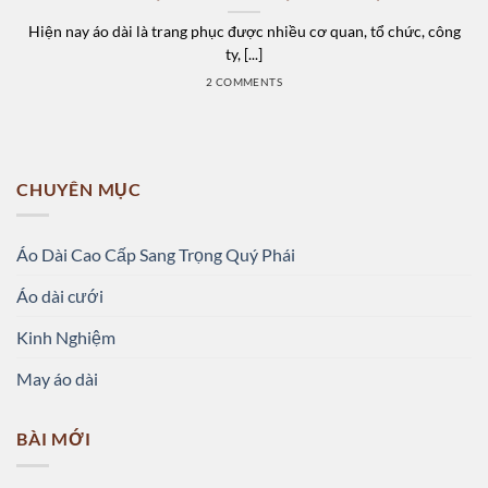
Hiện nay áo dài là trang phục được nhiều cơ quan, tổ chức, công
ty, [...]
2 COMMENTS
CHUYÊN MỤC
Áo Dài Cao Cấp Sang Trọng Quý Phái
Áo dài cưới
Kinh Nghiệm
May áo dài
BÀI MỚI