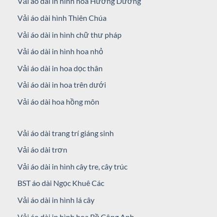
Vải áo dài in hình hoa Hướng Dương
Vải áo dài hình Thiên Chúa
Vải áo dài in hình chữ thư pháp
Vải áo dài in hình hoa nhỏ
Vải áo dài in hoa dọc thân
Vải áo dài in hoa trên dưới
Vải áo dài hoa hồng môn
Vải áo dài trang trí giáng sinh
Vải áo dài trơn
Vải áo dài in hình cây tre, cây trúc
BST áo dài Ngọc Khuê Các
Vải áo dài in hình lá cây
Vải áo dài in hình hoa Bồ Công Anh