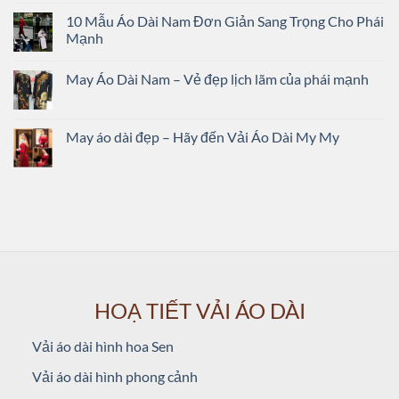
10 Mẫu Áo Dài Nam Đơn Giản Sang Trọng Cho Phái
Mạnh
May Áo Dài Nam – Vẻ đẹp lịch lãm của phái mạnh
May áo dài đẹp – Hãy đến Vải Áo Dài My My
HOẠ TIẾT VẢI ÁO DÀI
Vải áo dài hình hoa Sen
Vải áo dài hình phong cảnh