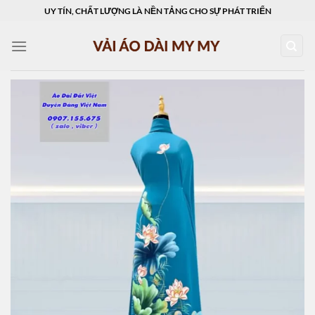
Skip
UY TÍN, CHẤT LƯỢNG LÀ NỀN TẢNG CHO SỰ PHÁT TRIỂN
to
content