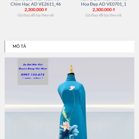
Chim Hạc AD VE2611_46
Hoa Đẹp AD VE0701_1
2,300.000
₫
2,300.000
₫
Giá thay đổi tùy theo vải
Giá thay đổi tùy theo vải
MÔ TẢ