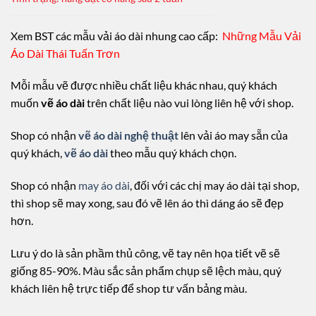
Xem BST các mẫu vải áo dài nhung cao cấp:
Những Mẫu Vải
Áo Dài Thái Tuấn Trơn
Mỗi mẫu vẽ được nhiều chất liệu khác nhau, quý khách
muốn
vẽ áo dài
trên chất liệu nào vui lòng liên hệ với shop.
Shop có nhận
vẽ áo dài nghệ thuật
lên vải áo may sẵn của
quý khách,
vẽ áo dài
theo mẫu quý khách chọn.
Shop có nhận
may áo dài
, đối với các chị may áo dài tại shop,
thì shop sẽ may xong, sau đó vẽ lên áo thì dáng áo sẽ đẹp
hơn.
Lưu ý do là sản phầm thủ công, vẽ tay nên họa tiết vẽ sẽ
giống 85-90%. Màu sắc sản phẩm chụp sẽ lệch màu, quý
khách liên hệ trực tiếp để shop tư vấn bảng màu.