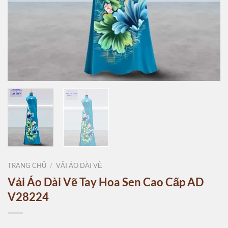
TRANG CHỦ
/
VẢI ÁO DÀI VẼ
Vải Áo Dài Vẽ Tay Hoa Sen Cao Cấp AD
V28224