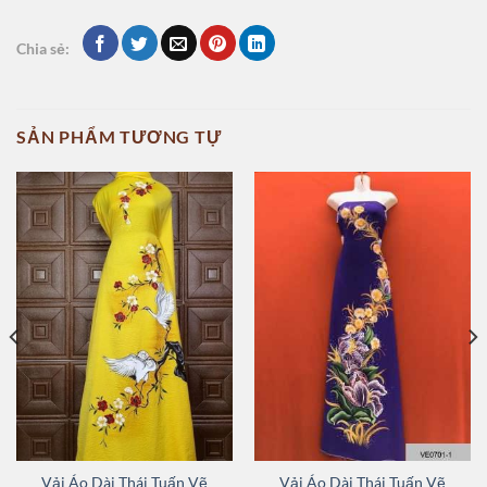
Chia sẻ:
SẢN PHẨM TƯƠNG TỰ
Vải Áo Dài Thái Tuấn Vẽ
Vải Áo Dài Thái Tuấn Vẽ