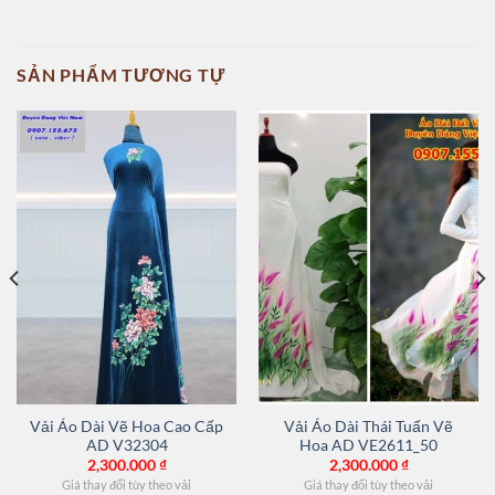
SẢN PHẨM TƯƠNG TỰ
Vải Áo Dài Vẽ Hoa Cao Cấp
Vải Áo Dài Thái Tuấn Vẽ
AD V32304
Hoa AD VE2611_50
2,300.000
₫
2,300.000
₫
Giá thay đổi tùy theo vải
Giá thay đổi tùy theo vải