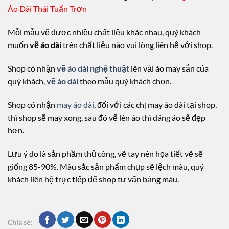
Áo Dài Thái Tuấn Trơn
Mỗi mẫu vẽ được nhiều chất liệu khác nhau, quý khách
muốn
vẽ áo dài
trên chất liệu nào vui lòng liên hệ với shop.
Shop có nhận
vẽ áo dài nghệ thuật
lên vải áo may sẵn của
quý khách,
vẽ áo dài
theo mẫu quý khách chọn.
Shop có nhận
may áo dài
, đối với các chị may áo dài tại shop,
thì shop sẽ may xong, sau đó vẽ lên áo thì dáng áo sẽ đẹp
hơn.
Lưu ý do là sản phầm thủ công, vẽ tay nên họa tiết vẽ sẽ
giống 85-90%. Màu sắc sản phẩm chụp sẽ lệch màu, quý
khách liên hệ trực tiếp để shop tư vấn bảng màu.
Chia sẻ: