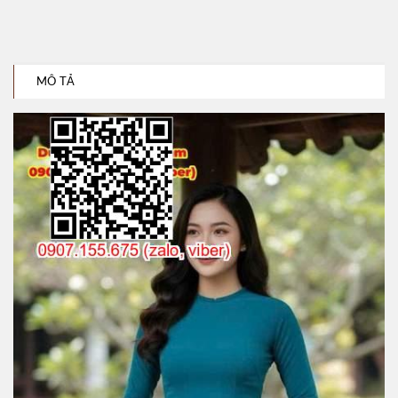
MÔ TẢ