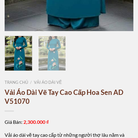
TRANG CHỦ
/
VẢI ÁO DÀI VẼ
Vải Áo Dài Vẽ Tay Cao Cấp Hoa Sen AD
V51070
Giá Bán:
2,300.000
₫
Vải áo dài vẽ tay cao cấp từ những người thợ lâu năm và