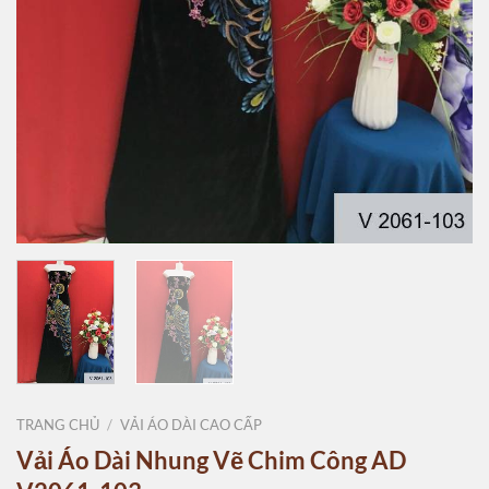
TRANG CHỦ
/
VẢI ÁO DÀI CAO CẤP
Vải Áo Dài Nhung Vẽ Chim Công AD