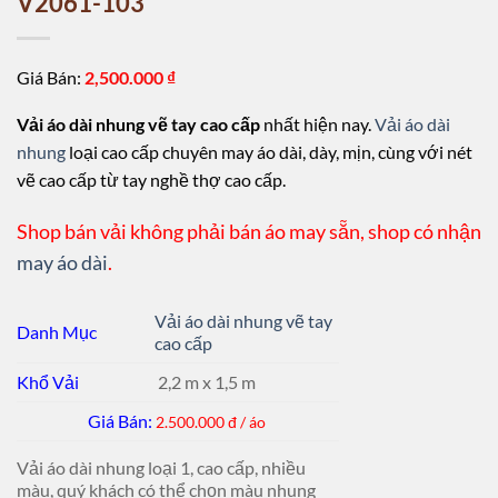
V2061-103
Giá Bán:
2,500.000
₫
Vải áo dài nhung vẽ tay cao cấp
nhất hiện nay.
Vải áo dài
nhung
loại cao cấp chuyên may áo dài, dày, mịn, cùng với nét
vẽ cao cấp từ tay nghề thợ cao cấp.
Shop bán vải không phải bán áo may sẵn, shop có nhận
may áo dài
.
Vải áo dài nhung vẽ tay
Danh Mục
cao cấp
Khổ Vải
2,2 m x 1,5 m
Giá Bán:
2.500.000 đ / áo
Vải áo dài nhung loại 1, cao cấp, nhiều
màu, quý khách có thể chọn màu nhung