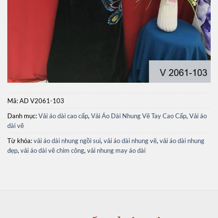
Mã:
AD V2061-103
Danh mục:
Vải áo dài cao cấp
,
Vải Áo Dài Nhung Vẽ Tay Cao Cấp
,
Vải áo
dài vẽ
Từ khóa:
vải áo dài nhung ngồi sui
,
vải áo dài nhung vẽ
,
vải áo dài nhung
đẹp
,
vải áo dài vẽ chim công
,
vải nhung may áo dài