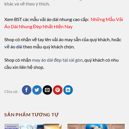
khác và vẽ theo ý thích.
Xem BST các mẫu vải áo dài nhung cao cấp:
Những Mẫu Vải
Áo Dài Nhung Đẹp Nhất Hiện Nay
Shop có nhận vẽ tay lên vải áo may sẵn của quý khách, hoặc
vẽ áo dài
theo mẫu quý khách chọn.
Shop có nhận
may áo dài đẹp tại sài gòn
, quý khách có nhu
cầu xin liên hệ shop.
Chia sẻ:
SẢN PHẨM TƯƠNG TỰ