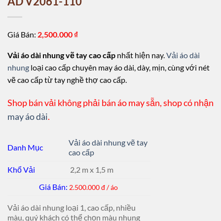
AD V2061-110
Giá Bán:
2,500.000
₫
Vải áo dài nhung vẽ tay cao cấp
nhất hiện nay.
Vải áo dài
nhung
loại cao cấp chuyên may áo dài, dày, mịn, cùng với nét
vẽ cao cấp từ tay nghề thợ cao cấp.
Shop bán vải không phải bán áo may sẵn, shop có nhận
may áo dài
.
Vải áo dài nhung vẽ tay
Danh Mục
cao cấp
Khổ Vải
2,2 m x 1,5 m
Giá Bán:
2.500.000 đ / áo
Vải áo dài nhung loại 1, cao cấp, nhiều
màu, quý khách có thể chọn màu nhung