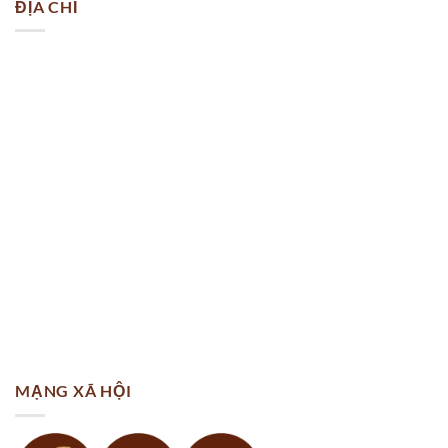
ĐỊA CHỈ
MẠNG XÃ HỘI