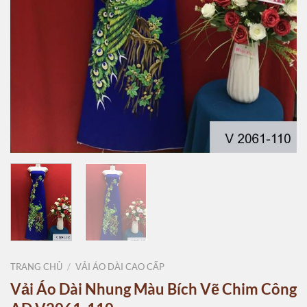
TRANG CHỦ
/
VẢI ÁO DÀI CAO CẤP
Vải Áo Dài Nhung Màu Bích Vẽ Chim Công