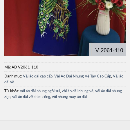
Mã:
AD V2061-110
Danh mục:
Vải áo dài cao cấp
,
Vải Áo Dài Nhung Vẽ Tay Cao Cấp
,
Vải áo
dài vẽ
Từ khóa:
vải áo dài nhung ngồi sui
,
vải áo dài nhung vẽ
,
vải áo dài nhung
đẹp
,
vải áo dài vẽ chim công
,
vải nhung may áo dài