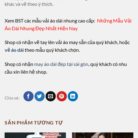
khác và vẽ theo ý thích.
Xem BST các mẫu vải áo dài nhung cao cấp:
Những Mẫu Vải
Áo Dài Nhung Đẹp Nhất Hiện Nay
Shop có nhận vẽ tay lên vải áo may sẵn của quý khách, hoặc
vẽ áo dài
theo mẫu quý khách chọn.
Shop có nhận
may áo dài đẹp tại sài gòn
, quý khách có nhu
cầu xin liên hệ shop.
Chia sẻ:
SẢN PHẨM TƯƠNG TỰ