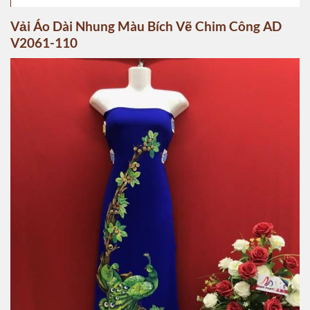
Vải Áo Dài Nhung Màu Bích Vẽ Chim Công AD
V2061-110